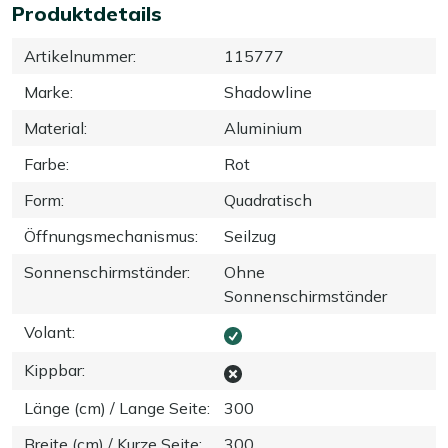
Produktdetails
Artikelnummer
:
115777
Marke
:
Shadowline
Material
:
Aluminium
Farbe
:
Rot
Form
:
Quadratisch
Öffnungsmechanismus
:
Seilzug
Sonnenschirmständer
:
Ohne
Sonnenschirmständer
Volant
:
Kippbar
:
Länge (cm) / Lange Seite
:
300
Breite (cm) / Kurze Seite
:
300