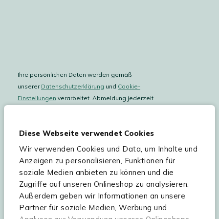
Ihre persönlichen Daten werden gemäß
unserer
Datenschutzerklärung
und
Cookie-
Einstellungen
verarbeitet. Abmeldung jederzeit
möglich.
Teilnahmebedingungen
Gutscheinaktion lesen.
Diese Webseite verwendet Cookies
Wir verwenden Cookies und Data, um Inhalte und
Hilfe & Service
Anzeigen zu personalisieren, Funktionen für
soziale Medien anbieten zu können und die
Sortiment
Zugriffe auf unseren Onlineshop zu analysieren.
Außerdem geben wir Informationen an unsere
Kees Smit Gartenmöbel
Partner für soziale Medien, Werbung und
Experience Stores XXL