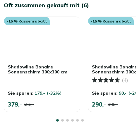
Oft zusammen gekauft mit (6)
-15 % Kassenrabatt
-15 % Kassenrabatt
Shadowline Bonaire
Shadowline Bonaire
Sonnenschirm 300x300 cm
Sonnenschirm 300x3
(4)
Sie sparen:
179,-
(-32%)
Sie sparen:
90,-
(-24
379,-
290,-
558,-
380,-