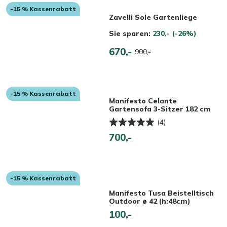
-15 % Kassenrabatt
Zavelli Sole Gartenliege
Sie sparen:
230,-
(-26%)
670,-
900,-
-15 % Kassenrabatt
Manifesto Celante
Gartensofa 3-Sitzer 182 cm
(4)
700,-
-15 % Kassenrabatt
Manifesto Tusa Beistelltisch
Outdoor ø 42 (h:48cm)
100,-