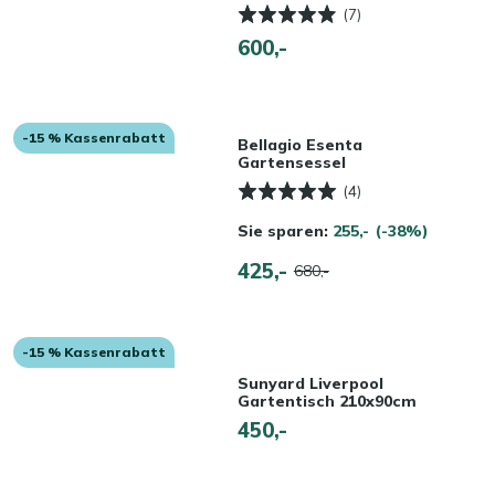
(7)
600,-
-15 % Kassenrabatt
Bellagio Esenta
Gartensessel
(4)
Sie sparen:
255,-
(-38%)
425,-
680,-
-15 % Kassenrabatt
Sunyard Liverpool
Gartentisch 210x90cm
450,-