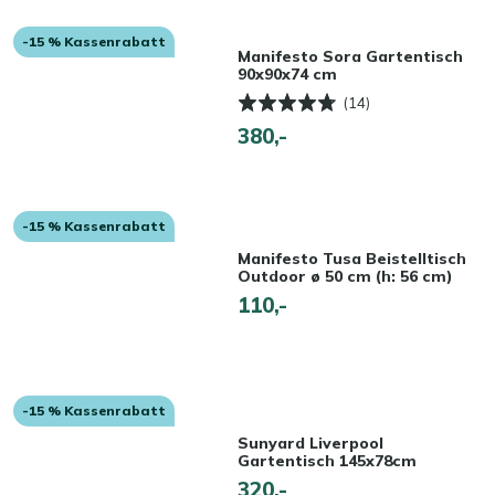
-15 % Kassenrabatt
Manifesto Sora Gartentisch
90x90x74 cm
(14)
380,-
-15 % Kassenrabatt
Manifesto Tusa Beistelltisch
Outdoor ø 50 cm (h: 56 cm)
110,-
-15 % Kassenrabatt
Sunyard Liverpool
Gartentisch 145x78cm
320,-