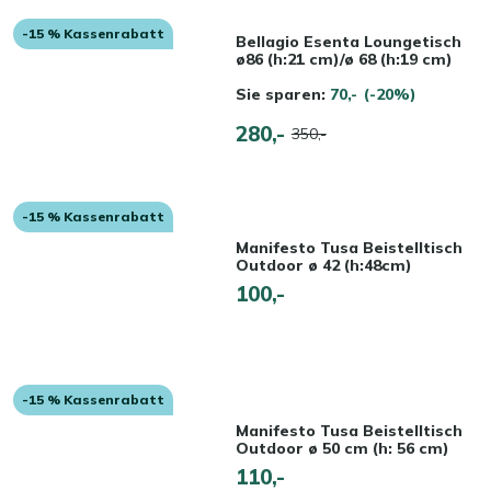
-15 % Kassenrabatt
Bellagio Esenta Loungetisch
ø86 (h:21 cm)/ø 68 (h:19 cm)
Sie sparen:
70,-
(-20%)
280,-
350,-
-15 % Kassenrabatt
Manifesto Tusa Beistelltisch
Outdoor ø 42 (h:48cm)
100,-
-15 % Kassenrabatt
Manifesto Tusa Beistelltisch
Outdoor ø 50 cm (h: 56 cm)
110,-