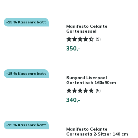
-15 % Kassenrabatt
Manifesto Celante
Gartensessel
(9)
350,-
-15 % Kassenrabatt
Sunyard Liverpool
Gartentisch 160x90cm
(5)
340,-
-15 % Kassenrabatt
Manifesto Celante
Gartensofa 2-Sitzer 140 cm