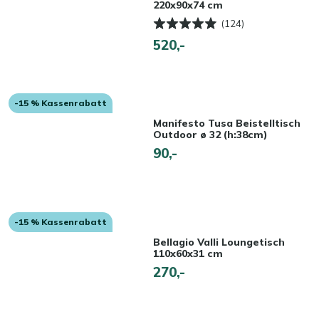
220x90x74 cm
(124)
520,-
-15 % Kassenrabatt
Manifesto Tusa Beistelltisch
Outdoor ø 32 (h:38cm)
90,-
-15 % Kassenrabatt
Bellagio Valli Loungetisch
110x60x31 cm
270,-