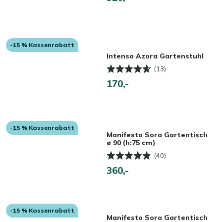
-15 % Kassenrabatt
Intenso Azora Gartenstuhl
(13)
170,-
-15 % Kassenrabatt
Manifesto Sora Gartentisch
ø 90 (h:75 cm)
(40)
360,-
-15 % Kassenrabatt
Manifesto Sora Gartentisch