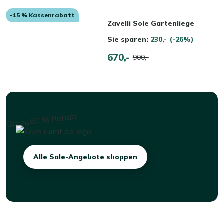
-15 % Kassenrabatt
Zavelli Sole Gartenliege
Sie sparen:
230,-
(-26%)
670,-
900,-
Alle Sale-Angebote shoppen