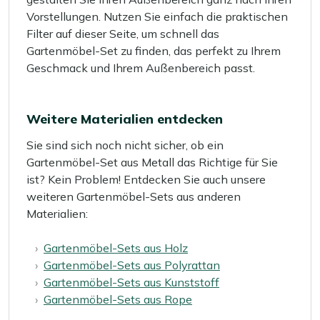
Vorstellungen. Nutzen Sie einfach die praktischen
Filter auf dieser Seite, um schnell das
Gartenmöbel-Set zu finden, das perfekt zu Ihrem
Geschmack und Ihrem Außenbereich passt.
Weitere Materialien entdecken
Sie sind sich noch nicht sicher, ob ein
Gartenmöbel-Set aus Metall das Richtige für Sie
ist? Kein Problem! Entdecken Sie auch unsere
weiteren Gartenmöbel-Sets aus anderen
Materialien:
Gartenmöbel-Sets aus Holz
Gartenmöbel-Sets aus Polyrattan
Gartenmöbel-Sets aus Kunststoff
Gartenmöbel-Sets aus Rope