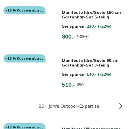
-15 % Kassenrabatt
Manifesto Idro/Savio 150 cm
Gartenbar-Set 5-teilig
Sie sparen:
230,-
(-22%)
800,-
1.030,-
-15 % Kassenrabatt
Manifesto Idro/Savio 90 cm
Gartenbar-Set 3-teilig
Sie sparen:
140,-
(-22%)
510,-
650,-
80+ Jahre Outdoor-Expertise
-15 % Kassenrabatt
Manifesto Villongo/Menzano