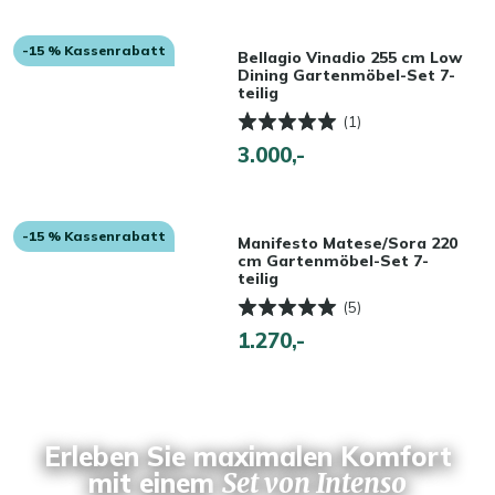
-15 % Kassenrabatt
Bellagio Vinadio 255 cm Low
Dining Gartenmöbel-Set 7-
teilig
(1)
3.000,-
-15 % Kassenrabatt
Manifesto Matese/Sora 220
cm Gartenmöbel-Set 7-
teilig
(5)
1.270,-
Erleben Sie maximalen Komfort
mit einem
Set von Intenso