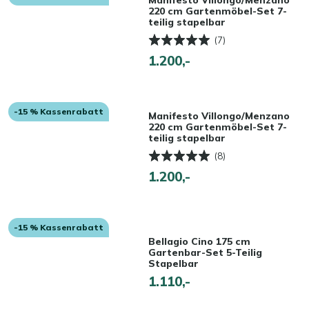
220 cm Gartenmöbel-Set 7-
teilig stapelbar
(7)
1.200,-
-15 % Kassenrabatt
Manifesto Villongo/Menzano
220 cm Gartenmöbel-Set 7-
teilig stapelbar
(8)
1.200,-
-15 % Kassenrabatt
Bellagio Cino 175 cm
Gartenbar-Set 5-Teilig
Stapelbar
1.110,-