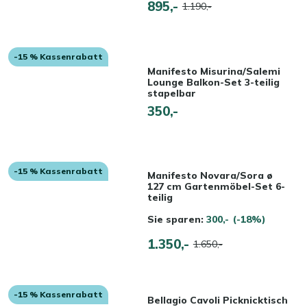
895,-
1.190,-
-15 % Kassenrabatt
Manifesto Misurina/Salemi
Lounge Balkon-Set 3-teilig
stapelbar
350,-
-15 % Kassenrabatt
Manifesto Novara/Sora ø
127 cm Gartenmöbel-Set 6-
teilig
Sie sparen:
300,-
(-18%)
1.350,-
1.650,-
-15 % Kassenrabatt
Bellagio Cavoli Picknicktisch