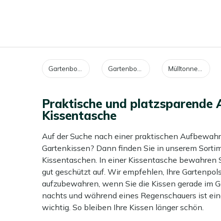
Gartenboxen Biohort
Gartenboxen Keter
Mülltonnenboxen
Praktische und platzsparende 
Kissentasche
Auf der Suche nach einer praktischen Aufbewahru
Gartenkissen? Dann finden Sie in unserem Sorti
Kissentaschen. In einer Kissentasche bewahren S
gut geschützt auf. Wir empfehlen, Ihre Gartenpols
aufzubewahren, wenn Sie die Kissen gerade im G
nachts und während eines Regenschauers ist ei
wichtig. So bleiben Ihre Kissen länger schön.