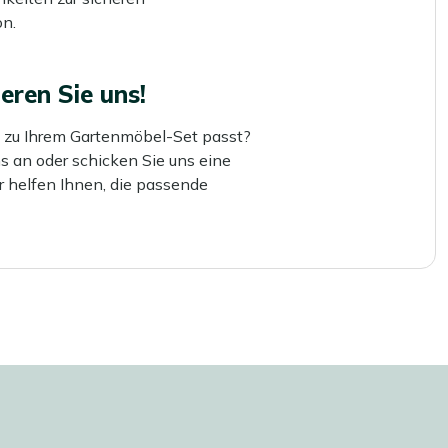
n.
eren Sie uns!
e zu Ihrem Gartenmöbel-Set passt?
s an oder schicken Sie uns eine
r helfen Ihnen, die passende