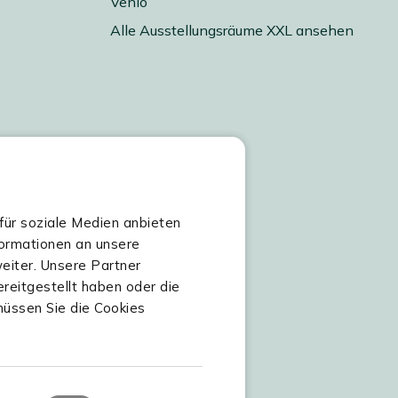
Venlo
Alle Ausstellungsräume XXL ansehen
für soziale Medien anbieten
formationen an unsere
eiter. Unsere Partner
reitgestellt haben oder die
üssen Sie die Cookies