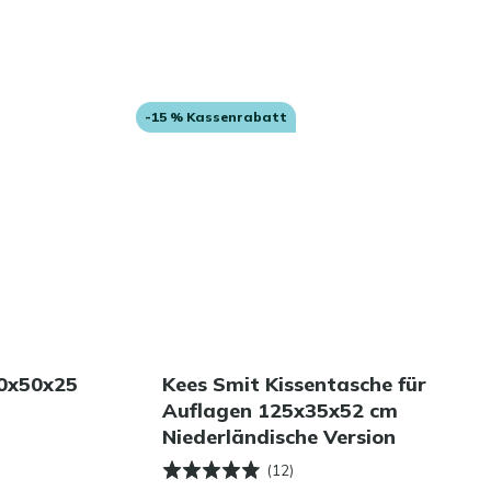
-15 % Kassenrabatt
50x50x25
Kees Smit Kissentasche für
Auflagen 125x35x52 cm
Niederländische Version
(12)