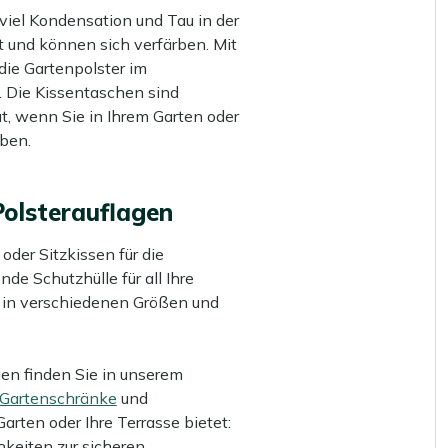
viel Kondensation und Tau in der
t und können sich verfärben. Mit
ie Gartenpolster im
 Die Kissentaschen sind
t, wenn Sie in Ihrem Garten oder
aben.
Polsterauflagen
der Sitzkissen für die
de Schutzhülle für all Ihre
s in verschiedenen Größen und
gen finden Sie in unserem
Gartenschränke
und
Garten oder Ihre Terrasse bietet:
keiten zur sicheren