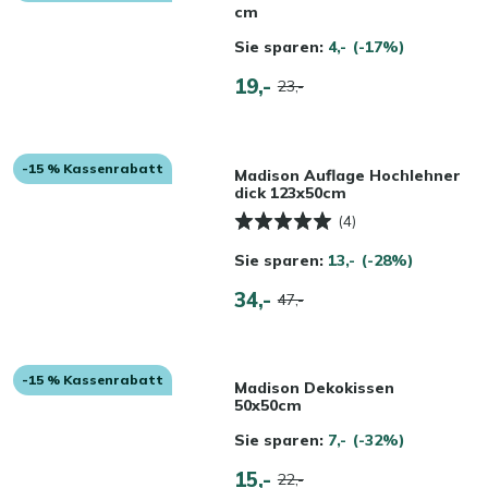
cm
Sie sparen:
4,-
(-17%)
19,-
23,-
-15 % Kassenrabatt
Madison Auflage Hochlehner
dick 123x50cm
(4)
Sie sparen:
13,-
(-28%)
34,-
47,-
-15 % Kassenrabatt
Madison Dekokissen
50x50cm
Sie sparen:
7,-
(-32%)
15,-
22,-