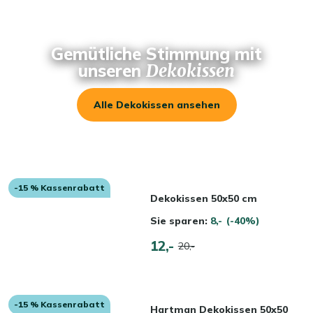
Gemütliche Stimmung mit
unseren
Dekokissen
Alle Dekokissen ansehen
-15 % Kassenrabatt
Dekokissen 50x50 cm
Sie sparen:
8,-
(-40%)
12,-
20,-
-15 % Kassenrabatt
Hartman Dekokissen 50x50