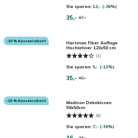
Sie sparen:
12,-
(-26%)
35,-
47,-
-15 % Kassenrabatt
Hartman Fiber Auflage
Hochlehner 123x50 cm
(1)
Sie sparen:
5,-
(-13%)
35,-
40,-
-15 % Kassenrabatt
Madison Dekokissen
50x50cm
(6)
Sie sparen:
7,-
(-30%)
16,-
23,-