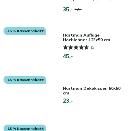
35,-
47,-
-15 % Kassenrabatt
Hartman Auflage
Hochlehner 123x50 cm
(3)
45,-
-15 % Kassenrabatt
Hartman Dekokissen 50x50
cm
23,-
-15 % Kassenrabatt