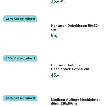
35,-
45,-
-15 % Kassenrabatt
Hartman Dekokissen 50x50
cm
55,-
-15 % Kassenrabatt
Hartman Auflage
Hochlehner 123x50 cm
45,-
-15 % Kassenrabatt
Madison Auflage Hochlehner
dünn 125x50cm