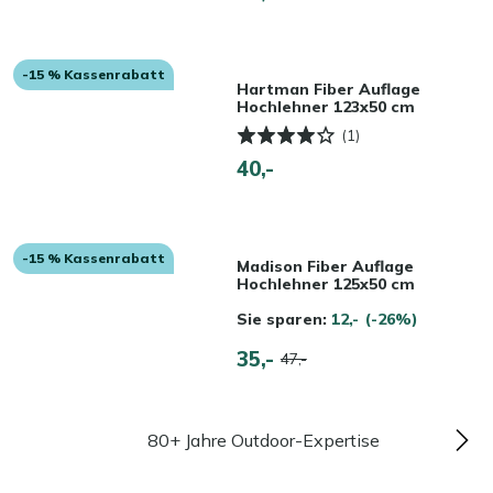
-15 % Kassenrabatt
Hartman Fiber Auflage
Hochlehner 123x50 cm
(1)
40,-
-15 % Kassenrabatt
Madison Fiber Auflage
Hochlehner 125x50 cm
Sie sparen:
12,-
(-26%)
35,-
47,-
80+ Jahre Outdoor-Expertise