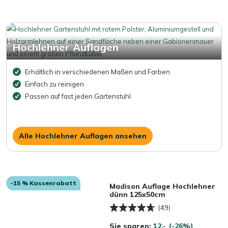
Hochlehner Auflagen
Erhältlich in verschiedenen Maßen und Farben
Einfach zu reinigen
Passen auf fast jeden Gartenstuhl
Alle Hochlehner Auflagen ansehen
-15 % Kassenrabatt
Madison Auflage Hochlehner
dünn 125x50cm
(49)
Sie sparen:
12,-
(-26%)