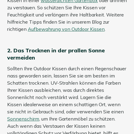
Kissen in einer
wasserdichten Gartenbox
oder drinnen
zu verstauen. So schützen Sie Ihre Kissen vor
Feuchtigkeit und verlängern ihre Haltbarkeit. Weitere
hilfreiche Tipps finden Sie in unserem Blog zur
richtigen
Aufbewahrung von Outdoor Kissen
.
2. Das Trocknen in der prallen Sonne
vermeiden
Sollten Ihre Outdoor Kissen durch einen Regenschauer
nass geworden sein, lassen Sie sie am besten im
Schatten trocknen. UV-Strahlen können die Farben
Ihrer Kissen ausbleichen, was durch direktes
Sonnenlicht noch verstärkt wird. Lagern Sie die
Kissen idealerweise an einem schattigen Ort, wenn
sie nicht in Gebrauch sind, oder verwenden Sie einen
Sonnenschirm
, um Ihre Gartenmöbel zu schützen.
Auch wenn das Verstauen der Kissen keinen
vollständigen Schutz vor Verfärbung bietet, hilft es