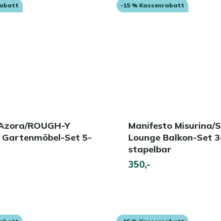
rabatt
-15 % Kassenrabatt
 Azora/ROUGH-Y
Manifesto Misurina/
 Gartenmöbel-Set 5-
Lounge Balkon-Set 3-
stapelbar
350,-