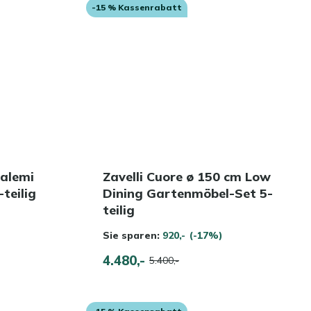
-15 % Kassenrabatt
Salemi
Zavelli Cuore ø 150 cm Low
teilig
Dining Gartenmöbel-Set 5-
teilig
Sie sparen:
920,-
(-17%)
4.480,-
5.400,-