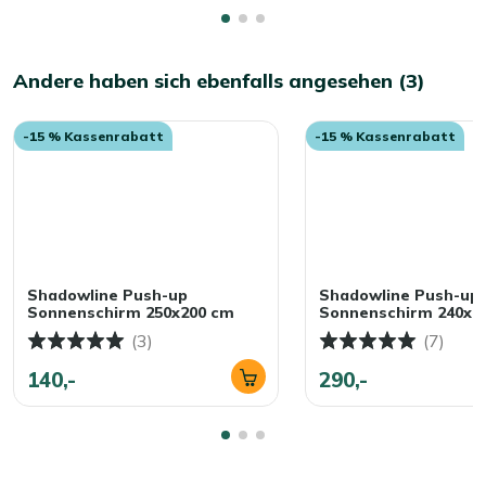
Andere haben sich ebenfalls angesehen (3)
-15 % Kassenrabatt
-15 % Kassenrabatt
Shadowline Push-up
Shadowline Push-up
Sonnenschirm 250x200 cm
Sonnenschirm 240x2
(3)
(7)
140,-
290,-