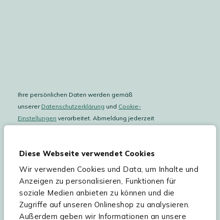
Ihre persönlichen Daten werden gemäß
unserer
Datenschutzerklärung
und
Cookie-
Einstellungen
verarbeitet. Abmeldung jederzeit
möglich.
Teilnahmebedingungen
Gutscheinaktion lesen.
Diese Webseite verwendet Cookies
Wir verwenden Cookies und Data, um Inhalte und
Hilfe & Service
Anzeigen zu personalisieren, Funktionen für
soziale Medien anbieten zu können und die
Sortiment
Zugriffe auf unseren Onlineshop zu analysieren.
Außerdem geben wir Informationen an unsere
Kees Smit Gartenmöbel