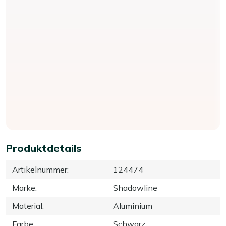
Produktdetails
Artikelnummer
:
124474
Marke
:
Shadowline
Material
:
Aluminium
Farbe
:
Schwarz