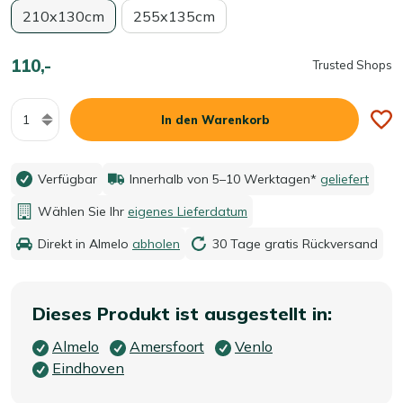
210x130cm
255x135cm
110,-
Trusted Shops
Menge
In den Warenkorb
Verfügbar
Innerhalb von 5–10 Werktagen*
geliefert
Wählen Sie Ihr
eigenes Lieferdatum
Direkt in Almelo
abholen
30 Tage gratis Rückversand
Dieses Produkt ist ausgestellt in:
Almelo
Amersfoort
Venlo
Eindhoven