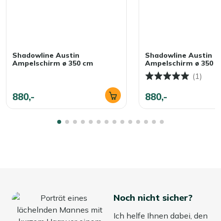
Shadowline Austin
Shadowline Austin
Ampelschirm ø 350 cm
Ampelschirm ø 350 
(1)
880,-
880,-
Noch nicht sicher?
Ich helfe Ihnen dabei, den