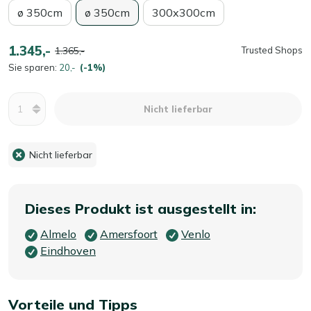
ø 350cm
ø 350cm
300x300cm
1.345,-
1.365,-
Trusted Shops
Sie sparen:
20,-
(-1%)
Menge
Nicht lieferbar
Nicht lieferbar
Dieses Produkt ist ausgestellt in:
Almelo
Amersfoort
Venlo
Eindhoven
Vorteile und Tipps