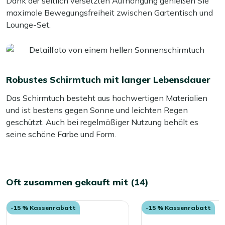
Dank der seitlich versetzten Aufhängung genießen Sie
maximale Bewegungsfreiheit zwischen Gartentisch und
Lounge-Set.
Robustes Schirmtuch mit langer Lebensdauer
Das Schirmtuch besteht aus hochwertigen Materialien
und ist bestens gegen Sonne und leichten Regen
geschützt. Auch bei regelmäßiger Nutzung behält es
seine schöne Farbe und Form.
Oft zusammen gekauft mit (14)
-15 % Kassenrabatt
-15 % Kassenrabatt