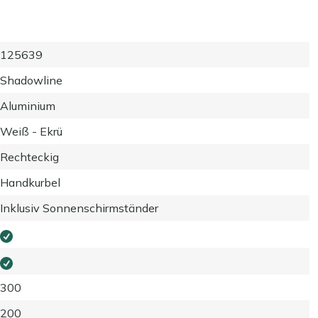
125639
Shadowline
Aluminium
Weiß - Ekrü
Rechteckig
Handkurbel
Inklusiv Sonnenschirmständer
300
200