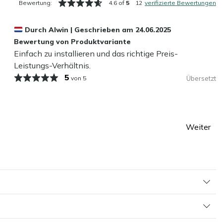
Bewertung:
4.6 of
5
12
verifizierte Bewertungen
Durch
Alwin
|
Geschrieben am
24.06.2025
Bewertung von Produktvariante
Einfach zu installieren und das richtige Preis-
Leistungs-Verhältnis.
5
von 5
Übersetzt
Weiter
Seite