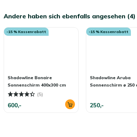
Andere haben sich ebenfalls angesehen (4)
-15 % Kassenrabatt
-15 % Kassenrabatt
Shadowline Bonaire
Shadowline Aruba
Sonnenschirm 400x300 cm
Sonnenschirm ø 250
(5)
600,-
250,-