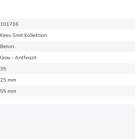
101716
Kees Smit Kollektion
Beton
Grau - Anthrazit
35
25 mm
55 mm