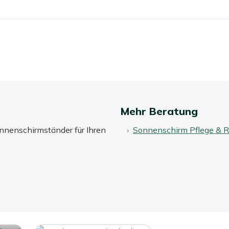
Seite
Mehr Beratung
nnenschirmständer für Ihren
Sonnenschirm Pflege & R