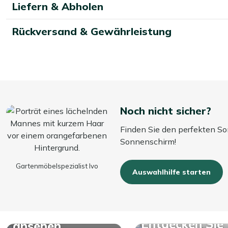
Liefern & Abholen
Rückversand & Gewährleistung
Noch nicht sicher?
Finden Sie den perfekten So
Sonnenschirm!
Gartenmöbelspezialist Ivo
Auswahlhilfe starten
Alle
Schirmständer
Entdecken Sie
ansehen