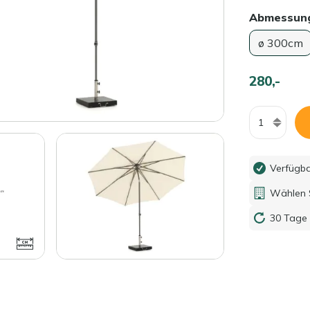
Abmessun
ø 300cm
280,-
Menge
Verfügb
Wählen S
30 Tage 