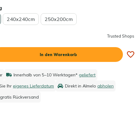
g
240x240cm
250x200cm
Trusted Shops
In den Warenkorb
ar
Innerhalb von 5–10 Werktagen*
geliefert
ie Ihr
eigenes Lieferdatum
Direkt in Almelo
abholen
gratis Rückversand