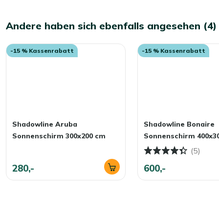
Andere haben sich ebenfalls angesehen (4)
-15 % Kassenrabatt
-15 % Kassenrabatt
Shadowline Aruba
Shadowline Bonaire
Sonnenschirm 300x200 cm
Sonnenschirm 400x3
(5)
280,-
600,-