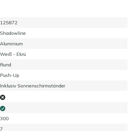
125872
Shadowline
Aluminium
Weiß - Ekrü
Rund
Push-Up
Inklusiv Sonnenschirmständer
300
7