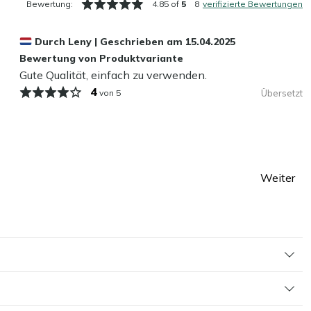
Bewertung:
4.85 of
5
8
verifizierte Bewertungen
Durch
Leny
|
Geschrieben am
15.04.2025
Bewertung von Produktvariante
Gute Qualität, einfach zu verwenden.
4
von 5
Übersetzt
Weiter
Seite