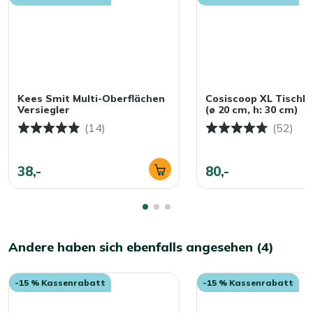
Kees Smit Multi-Oberflächen
Cosiscoop XL Tischk
Versiegler
(ø 20 cm, h: 30 cm)
(14)
(52)
38,-
80,-
Andere haben sich ebenfalls angesehen (4)
-15 % Kassenrabatt
-15 % Kassenrabatt