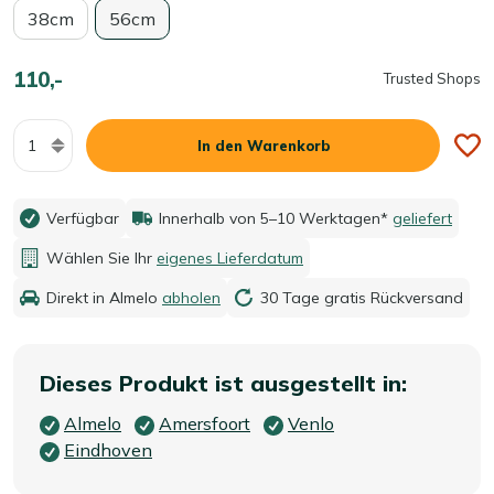
38cm
56cm
110,-
Trusted Shops
Menge
In den Warenkorb
Verfügbar
Innerhalb von 5–10 Werktagen*
geliefert
Wählen Sie Ihr
eigenes Lieferdatum
Direkt in Almelo
abholen
30 Tage gratis Rückversand
Dieses Produkt ist ausgestellt in:
Almelo
Amersfoort
Venlo
Eindhoven