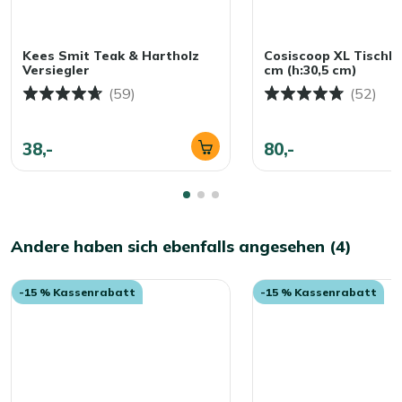
Kees Smit Teak & Hartholz
Cosiscoop XL Tischk
Versiegler
cm (h:30,5 cm)
(59)
(52)
38,-
80,-
Andere haben sich ebenfalls angesehen (4)
-15 % Kassenrabatt
-15 % Kassenrabatt