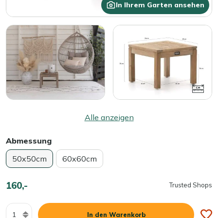
In Ihrem Garten ansehen
Alle anzeigen
Abmessung
50x50cm
60x60cm
160,-
Trusted Shops
Menge
In den Warenkorb