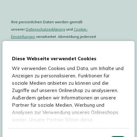
Ihre persönlichen Daten werden gemäß
unserer
Datenschutzerklärung
und
Cookie-
Einstellungen
verarbeitet. Abmeldung jederzeit
möglich.
Teilnahmebedingungen
Gutscheinaktion lesen.
Diese Webseite verwendet Cookies
Wir verwenden Cookies und Data, um Inhalte und
Hilfe & Service
Anzeigen zu personalisieren, Funktionen für
soziale Medien anbieten zu können und die
Sortiment
Zugriffe auf unseren Onlineshop zu analysieren.
Außerdem geben wir Informationen an unsere
Kees Smit Gartenmöbel
Partner für soziale Medien, Werbung und
Experience Stores XXL
Analysen zur Verwendung unseres Onlineshops
weiter. Unsere Partner führen diese
Informationen möglicherweise mit weiteren
Daten zusammen, die Sie ihnen bereitgestellt
Einwilligungsauswahl