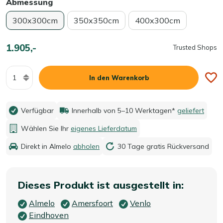
Abmessung
300x300cm
350x350cm
400x300cm
1.905,-
Trusted Shops
Menge
In den Warenkorb
Verfügbar
Innerhalb von 5–10 Werktagen*
geliefert
Wählen Sie Ihr
eigenes Lieferdatum
Direkt in Almelo
abholen
30 Tage gratis Rückversand
Dieses Produkt ist ausgestellt in:
Almelo
Amersfoort
Venlo
Eindhoven