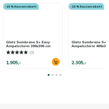
-15 % Kassenrabatt
-15 % Kassenrabatt
Glatz Sombrano S+ Easy
Glatz Sombrano S+ 
Ampelschirm 300x300 cm
Ampelschirm 400x30
(3)
1.905,-
2.305,-