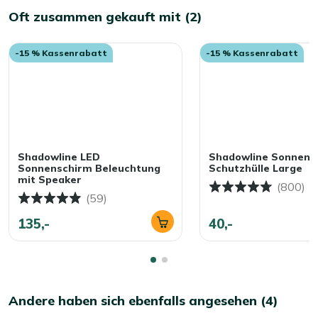
Oft zusammen gekauft mit (2)
-15 % Kassenrabatt
-15 % Kassenrabatt
Shadowline LED
Shadowline Sonnens
Sonnenschirm Beleuchtung
Schutzhülle Large
mit Speaker
(800)
(59)
135,-
40,-
Andere haben sich ebenfalls angesehen (4)