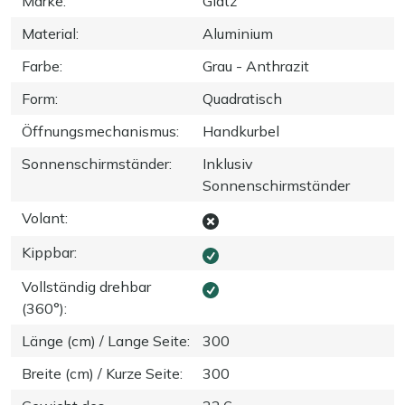
Marke
:
Glatz
Material
:
Aluminium
Farbe
:
Grau - Anthrazit
Form
:
Quadratisch
Öffnungsmechanismus
:
Handkurbel
Sonnenschirmständer
:
Inklusiv
Sonnenschirmständer
Volant
:
Kippbar
:
Vollständig drehbar
(360°)
:
Länge (cm) / Lange Seite
:
300
Breite (cm) / Kurze Seite
:
300