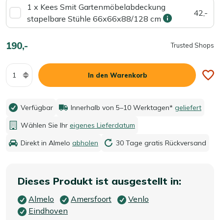
1 x Kees Smit Gartenmöbelabdeckung
42,-
stapelbare Stühle 66x66x88/128 cm
190,-
Trusted Shops
Menge
In den Warenkorb
Verfügbar
Innerhalb von 5–10 Werktagen*
geliefert
Wählen Sie Ihr
eigenes Lieferdatum
Direkt in Almelo
abholen
30 Tage gratis Rückversand
Dieses Produkt ist ausgestellt in:
Almelo
Amersfoort
Venlo
Eindhoven