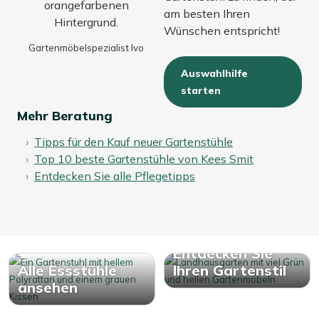
am besten Ihren
Wünschen entspricht!
Gartenmöbelspezialist Ivo
Auswahlhilfe
starten
Mehr Beratung
Tipps für den Kauf neuer Gartenstühle
Top 10 beste Gartenstühle von Kees Smit
Entdecken Sie alle Pflegetipps
Entdecken Sie
Alle Essstühle
Ihren Gartenstil
ansehen