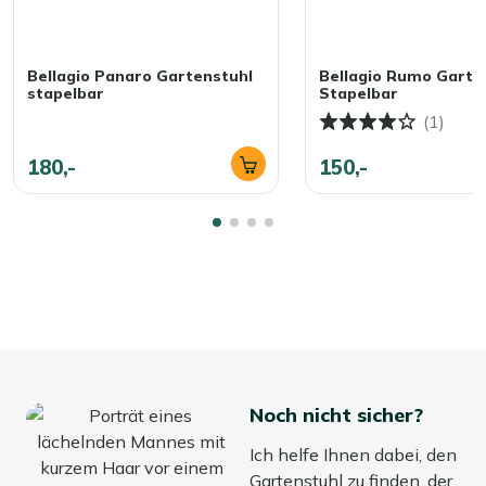
Bellagio Panaro Gartenstuhl
Bellagio Rumo Garte
stapelbar
Stapelbar
(1)
180,-
150,-
Noch nicht sicher?
Ich helfe Ihnen dabei, den
Gartenstuhl zu finden, der