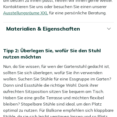
am besten zu Ihnen passt, helfen wir Ihnen gerne weiter.
Kontaktieren Sie uns oder besuchen Sie einen unserer
Ausstellungsräume XXL
für eine persönliche Beratung.
Materialien & Eigenschaften
Tipp 2: Überlegen Sie, wofür Sie den Stuhl
nutzen möchten
Nun, da Sie wissen, für wen der Gartenstuhl gedacht ist,
sollten Sie sich überlegen, wofür Sie ihn verwenden
wollen. Suchen Sie Stühle für eine Essgruppe im Garten?
Dann sind Essstühle die richtige Wahl. Dank ihrer
aufrechten Sitzposition sitzen Sie bequem am Tisch.
Haben Sie eine große Terrasse und möchten flexibel
bleiben? Stapelbare Stühle sind ideal, um den Platz
optimal zu nutzen. Für Balkone empfehlen sich klappbare
Stühle, da sie sich leicht verstauen lassen und so Platz