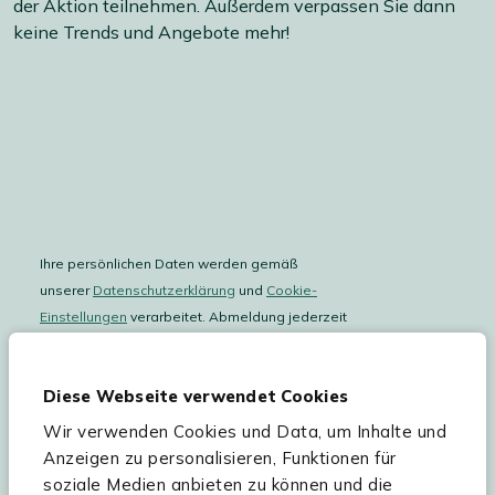
der Aktion teilnehmen. Außerdem verpassen Sie dann
keine Trends und Angebote mehr!
Ihre persönlichen Daten werden gemäß
unserer
Datenschutzerklärung
und
Cookie-
Einstellungen
verarbeitet. Abmeldung jederzeit
möglich.
Teilnahmebedingungen
Gutscheinaktion lesen.
Diese Webseite verwendet Cookies
Wir verwenden Cookies und Data, um Inhalte und
Hilfe & Service
Anzeigen zu personalisieren, Funktionen für
soziale Medien anbieten zu können und die