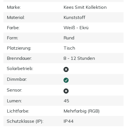
Marke
:
Kees Smit Kollektion
Material
:
Kunststoff
Farbe
:
Weiß - Ekrü
Form
:
Rund
Platzierung
:
Tisch
Brenndauer
:
8 - 12 Stunden
Solarbetrieb
:
Dimmbar
:
Sensor
:
Lumen
:
45
Lichtfarbe
:
Mehrfarbig (RGB)
Schutzklasse (IP)
:
IP44