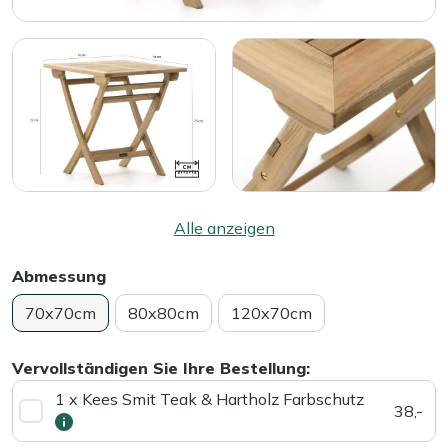
Alle anzeigen
Abmessung
70x70cm
80x80cm
120x70cm
Vervollständigen Sie Ihre Bestellung:
1 x Kees Smit Teak & Hartholz Farbschutz
38,-