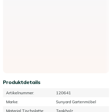
Produktdetails
Artikelnummer
:
120641
Marke
:
Sunyard Gartenmöbel
Material Tischplatte
:
Teakholz