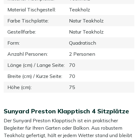
Material Tischgestell
:
Teakholz
Farbe Tischplatte
:
Natur Teakholz
Gestellfarbe
:
Natur Teakholz
Form
:
Quadratisch
Anzahl Personen
:
2 Personen
Länge (cm) / Lange Seite
:
70
Breite (cm) / Kurze Seite
:
70
Höhe (cm)
:
75
Sunyard Preston Klapptisch 4 Sitzplätze
Der Sunyard Preston Klapptisch ist ein praktischer
Begleiter für Ihren Garten oder Balkon. Aus robustem
Teakholz gefertigt, hält er jedem Wetter stand und bleibt