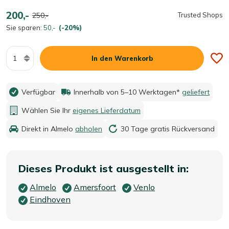
200,-
250,-
Trusted Shops
Sie sparen:
50,-
(-20%)
Menge
In den Warenkorb
Verfügbar
Innerhalb von 5–10 Werktagen*
geliefert
Wählen Sie Ihr
eigenes Lieferdatum
Direkt in Almelo
abholen
30 Tage gratis Rückversand
Dieses Produkt ist ausgestellt in:
Almelo
Amersfoort
Venlo
Eindhoven