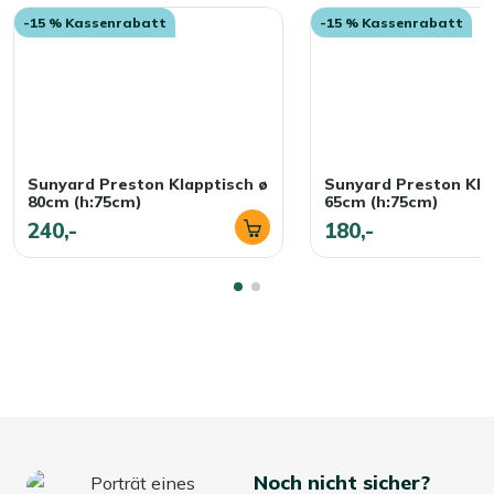
-15 % Kassenrabatt
-15 % Kassenrabatt
Sunyard Preston Klapptisch ø
Sunyard Preston Kla
80cm (h:75cm)
65cm (h:75cm)
240,-
180,-
Noch nicht sicher?