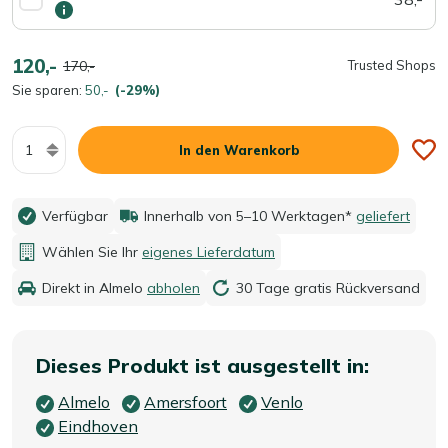
120,-
170,-
Trusted Shops
Sie sparen:
50,-
(-29%)
Menge
In den Warenkorb
Verfügbar
Innerhalb von 5–10 Werktagen*
geliefert
Wählen Sie Ihr
eigenes Lieferdatum
Direkt in Almelo
abholen
30 Tage gratis Rückversand
Dieses Produkt ist ausgestellt in:
Almelo
Amersfoort
Venlo
Eindhoven