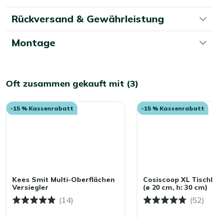
Rückversand & Gewährleistung
Montage
Oft zusammen gekauft mit (3)
-15 % Kassenrabatt
-15 % Kassenrabatt
Kees Smit Multi-Oberflächen
Cosiscoop XL Tischk
Versiegler
(ø 20 cm, h: 30 cm)
(14)
(52)