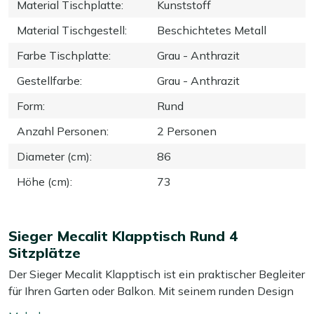
Material Tischplatte
:
Kunststoff
Material Tischgestell
:
Beschichtetes Metall
Farbe Tischplatte
:
Grau - Anthrazit
Gestellfarbe
:
Grau - Anthrazit
Form
:
Rund
Anzahl Personen
:
2 Personen
Diameter (cm)
:
86
Höhe (cm)
:
73
Sieger Mecalit Klapptisch Rund 4
Sitzplätze
Der Sieger Mecalit Klapptisch ist ein praktischer Begleiter
für Ihren Garten oder Balkon. Mit seinem runden Design
und einem Durchmesser von 86 cm bietet er ausreichend