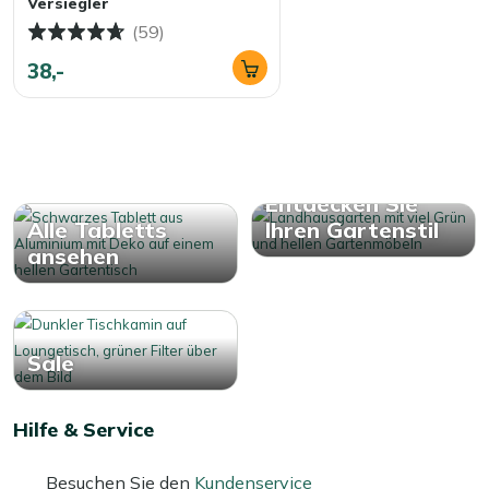
Versiegler
(59)
38,-
Entdecken Sie
Alle Tabletts
Ihren Gartenstil
ansehen
Sale
Hilfe & Service
Besuchen Sie den
Kundenservice