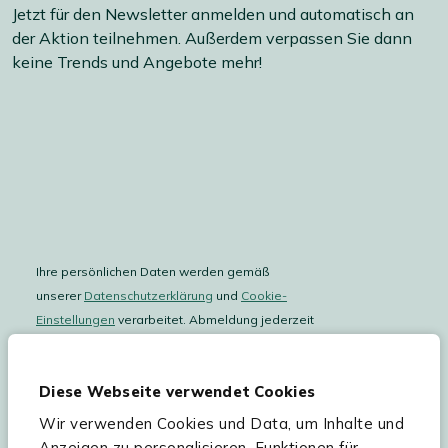
Jetzt für den Newsletter anmelden und automatisch an
der Aktion teilnehmen. Außerdem verpassen Sie dann
keine Trends und Angebote mehr!
Ihre persönlichen Daten werden gemäß
unserer
Datenschutzerklärung
und
Cookie-
Einstellungen
verarbeitet. Abmeldung jederzeit
möglich.
Teilnahmebedingungen
Gutscheinaktion lesen.
Diese Webseite verwendet Cookies
Wir verwenden Cookies und Data, um Inhalte und
Hilfe & Service
Anzeigen zu personalisieren, Funktionen für