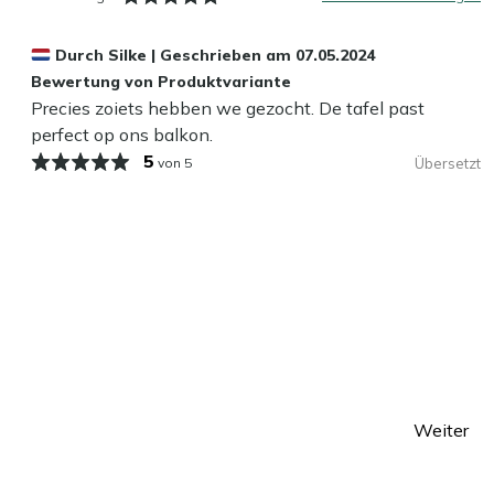
Durch
Silke
|
Geschrieben am
07.05.2024
Bewertung von Produktvariante
Precies zoiets hebben we gezocht. De tafel past
perfect op ons balkon.
5
von 5
Übersetzt
Weiter
te
Seite