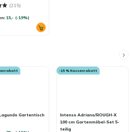
(215)
en:
15,-
(-19%)
senrabatt
-15 % Kassenrabatt
 Lagundo Gartentisch
Intenso Adriano/ROUGH-X
m
100 cm Gartenmöbel-Set 5-
teilig