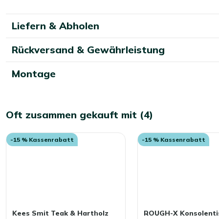
Liefern & Abholen
Rückversand & Gewährleistung
Montage
Oft zusammen gekauft mit (4)
-15 % Kassenrabatt
-15 % Kassenrabatt
Kees Smit Teak & Hartholz
ROUGH-X Konsolenti