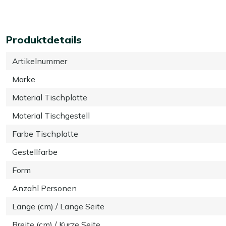
Produktdetails
Artikelnummer
Marke
Material Tischplatte
Material Tischgestell
Farbe Tischplatte
Gestellfarbe
Form
Anzahl Personen
Länge (cm) / Lange Seite
Breite (cm) / Kurze Seite