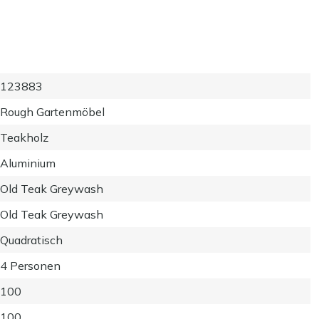
123883
Rough Gartenmöbel
Teakholz
Aluminium
Old Teak Greywash
Old Teak Greywash
Quadratisch
4 Personen
100
100