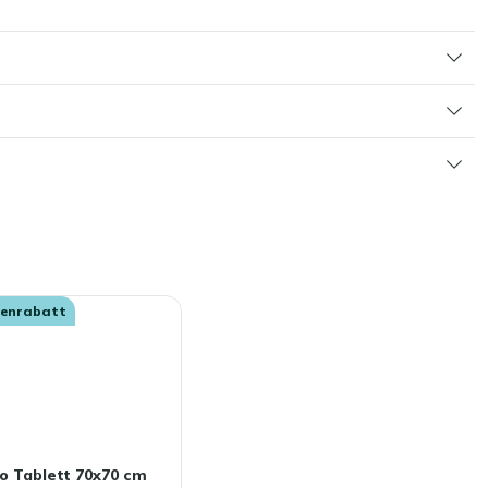
senrabatt
o Tablett 70x70 cm