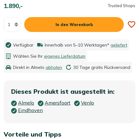
1.890,-
Trusted Shops
Menge
In den Warenkorb
Verfügbar
Innerhalb von 5–10 Werktagen*
geliefert
Wählen Sie Ihr
eigenes Lieferdatum
Direkt in Almelo
abholen
30 Tage gratis Rückversand
Dieses Produkt ist ausgestellt in:
Almelo
Amersfoort
Venlo
Eindhoven
Vorteile und Tipps