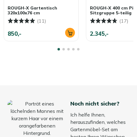
ROUGH-X Gartentisch
ROUGH-X 400 cm Pic
320x100x76 cm
Sitzgruppe 5-teilig
(11)
(17)
850,-
2.345,-
Noch nicht sicher?
Ich helfe Ihnen,
herauszufinden, welches
Gartenmöbel-Set am
besten Ihren Wünschen