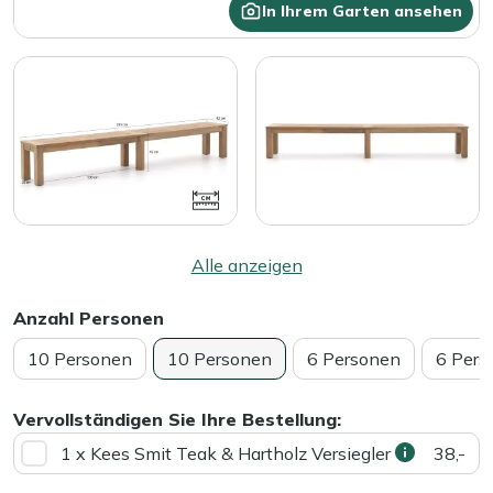
In Ihrem Garten ansehen
Alle anzeigen
Anzahl Personen
10 Personen
10 Personen
6 Personen
6 Pers
Vervollständigen Sie Ihre Bestellung:
1 x Kees Smit Teak & Hartholz Versiegler
38,-