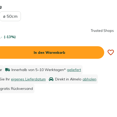
g
ø 50cm
Trusted Shops
,-
(-13%)
In den Warenkorb
ar
Innerhalb von 5–10 Werktagen*
geliefert
ie Ihr
eigenes Lieferdatum
Direkt in Almelo
abholen
gratis Rückversand