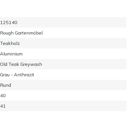
125140
Rough Gartenmöbel
Teakholz
Aluminium
Old Teak Greywash
Grau - Anthrazit
Rund
40
41