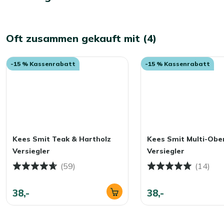
Oft zusammen gekauft mit (4)
-15 % Kassenrabatt
-15 % Kassenrabatt
Kees Smit Teak & Hartholz
Kees Smit Multi-Obe
Versiegler
Versiegler
(59)
(14)
38,-
38,-