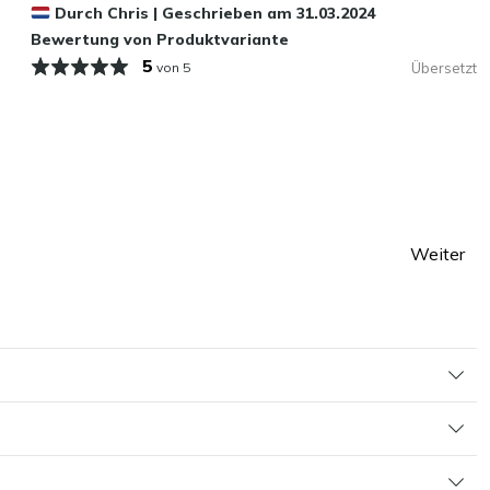
Durch
Chris
|
Geschrieben am
31.03.2024
Bewertung von Produktvariante
5
von 5
Übersetzt
Weiter
te
Seite