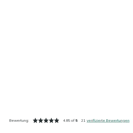
Bewertung:
4.85 of
5
21
verifizierte Bewertungen