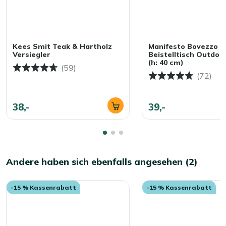
Kees Smit Teak & Hartholz
Manifesto Bovezzo
Versiegler
Beistelltisch Outdoo
(h: 40 cm)
(59)
(72)
38,-
39,-
Andere haben sich ebenfalls angesehen (2)
-15 % Kassenrabatt
-15 % Kassenrabatt