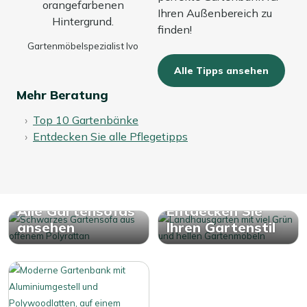
Ihren Außenbereich zu
finden!
Gartenmöbelspezialist Ivo
Alle Tipps ansehen
Mehr Beratung
Top 10 Gartenbänke
Entdecken Sie alle Pflegetipps
Alle Gartensofas
Entdecken Sie
ansehen
Ihren Gartenstil