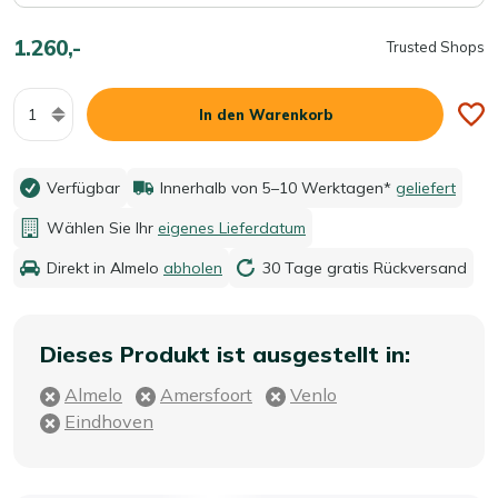
1.260,-
Trusted Shops
Menge
In den Warenkorb
Verfügbar
Innerhalb von 5–10 Werktagen*
geliefert
Wählen Sie Ihr
eigenes Lieferdatum
Direkt in Almelo
abholen
30 Tage gratis Rückversand
Dieses Produkt ist ausgestellt in:
Almelo
Amersfoort
Venlo
Eindhoven