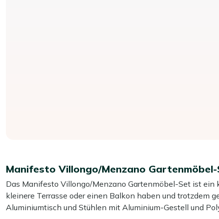
Manifesto Villongo/Menzano Gartenmöbel-S
Das Manifesto Villongo/Menzano Gartenmöbel-Set ist ein k
kleinere Terrasse oder einen Balkon haben und trotzdem g
Aluminiumtisch und Stühlen mit Aluminium-Gestell und Polyra