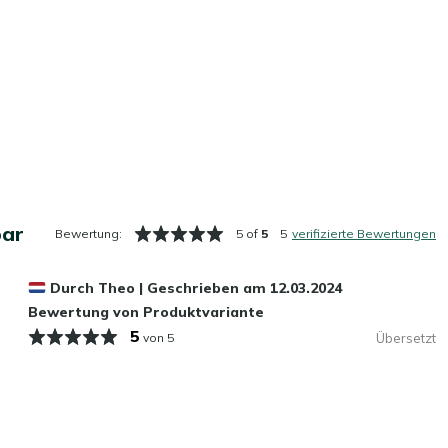
bar
Bewertung:
5 of
5
5
verifizierte Bewertungen
Durch
Theo
|
Geschrieben am
12.03.2024
Bewertung von Produktvariante
5
von 5
Übersetzt