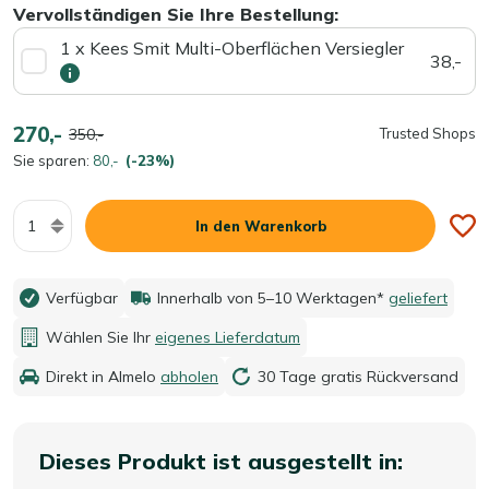
Vervollständigen Sie Ihre Bestellung:
1 x Kees Smit Multi-Oberflächen Versiegler
38,-
270,-
350,-
Trusted Shops
Sie sparen:
80,-
(-23%)
Menge
In den Warenkorb
Verfügbar
Innerhalb von 5–10 Werktagen*
geliefert
Wählen Sie Ihr
eigenes Lieferdatum
Direkt in Almelo
abholen
30 Tage gratis Rückversand
Dieses Produkt ist ausgestellt in: