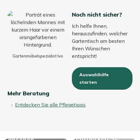
Noch nicht sicher?
Ich helfe Ihnen,
herauszufinden, welcher
Gartentisch am besten
Ihren Wünschen
entspricht!
Gartenmöbelspezialist Ivo
Auswahlhilfe
starten
Mehr Beratung
Entdecken Sie alle Pflegetipps
Alle Bartische
Entdecken Sie
ansehen