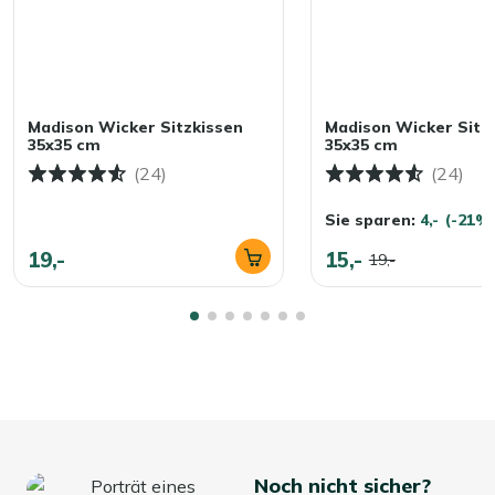
Madison Wicker Sitzkissen
Madison Wicker Sitz
35x35 cm
35x35 cm
(24)
(24)
Sie sparen:
4,-
(-21%
19,-
15,-
19,-
Noch nicht sicher?