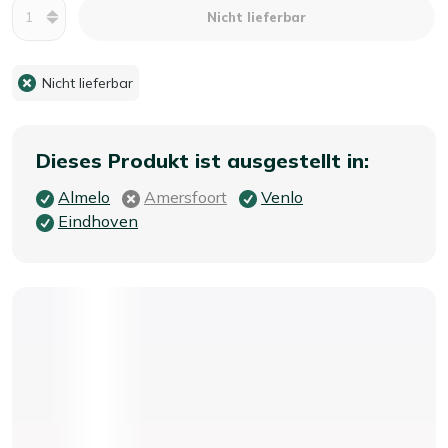
Menge
Nicht lieferbar
Nicht lieferbar
Dieses Produkt ist ausgestellt in:
Almelo
Amersfoort
Venlo
Eindhoven