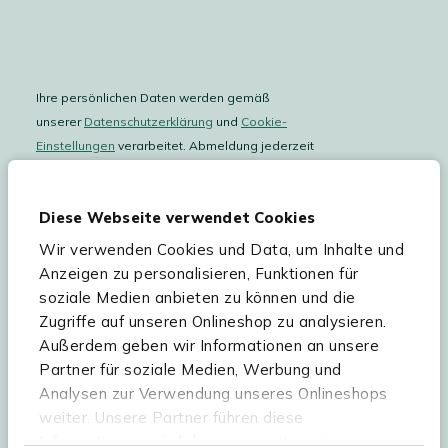
Ihre persönlichen Daten werden gemäß
unserer
Datenschutzerklärung
und
Cookie-
Einstellungen
verarbeitet. Abmeldung jederzeit
möglich.
Teilnahmebedingungen
Gutscheinaktion lesen.
Diese Webseite verwendet Cookies
Wir verwenden Cookies und Data, um Inhalte und
Hilfe & Service
Anzeigen zu personalisieren, Funktionen für
soziale Medien anbieten zu können und die
Sortiment
Zugriffe auf unseren Onlineshop zu analysieren.
Außerdem geben wir Informationen an unsere
Kees Smit Gartenmöbel
Partner für soziale Medien, Werbung und
Experience Stores XXL
Analysen zur Verwendung unseres Onlineshops
weiter. Unsere Partner führen diese
Informationen möglicherweise mit weiteren