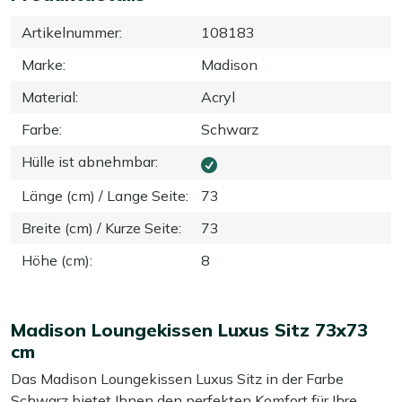
Artikelnummer
:
108183
Marke
:
Madison
Material
:
Acryl
Farbe
:
Schwarz
Hülle ist abnehmbar
:
Länge (cm) / Lange Seite
:
73
Breite (cm) / Kurze Seite
:
73
Höhe (cm)
:
8
Madison Loungekissen Luxus Sitz 73x73
cm
Das Madison Loungekissen Luxus Sitz in der Farbe
Schwarz bietet Ihnen den perfekten Komfort für Ihre