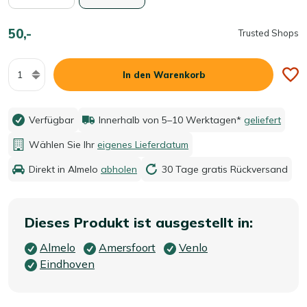
50,-
Trusted Shops
Menge
In den Warenkorb
Verfügbar
Innerhalb von 5–10 Werktagen*
geliefert
Wählen Sie Ihr
eigenes Lieferdatum
Direkt in Almelo
abholen
30 Tage gratis Rückversand
Dieses Produkt ist ausgestellt in:
Almelo
Amersfoort
Venlo
Eindhoven