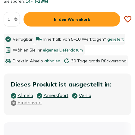
Sie sparen:
14,-
(-28%)
Menge
In den Warenkorb
Verfügbar
Innerhalb von 5–10 Werktagen*
geliefert
Wählen Sie Ihr
eigenes Lieferdatum
Direkt in Almelo
abholen
30 Tage gratis Rückversand
Dieses Produkt ist ausgestellt in:
Almelo
Amersfoort
Venlo
Eindhoven