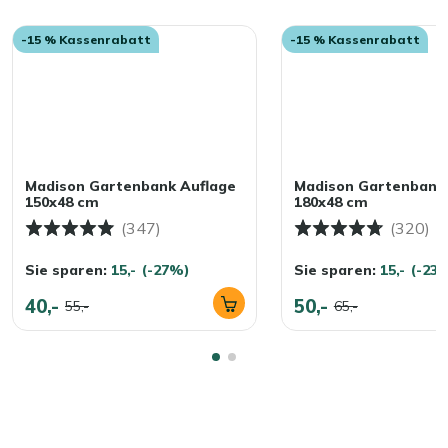
-15 % Kassenrabatt
-15 % Kassenrabatt
Madison Gartenbank Auflage
Madison Gartenbank 
150x48 cm
180x48 cm
(347)
(320)
Sie sparen:
15,-
(-27%)
Sie sparen:
15,-
(-23
40,-
50,-
55,-
65,-