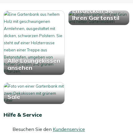
Entdecken Sie
Ihren Gartenstil
Alle Loungekissen
ansehen
Sale
Hilfe & Service
Besuchen Sie den
Kundenservice