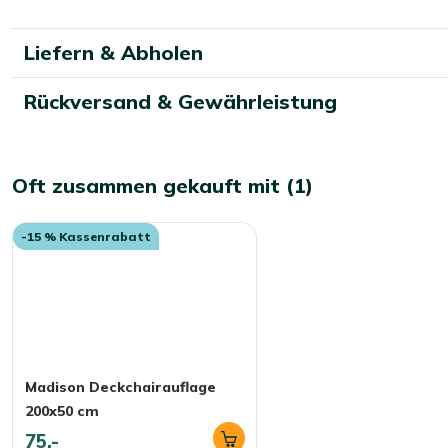
auf. So bleiben Ihre Kissen länger schön!
Liefern & Abholen
Rückversand & Gewährleistung
Oft zusammen gekauft mit (1)
-15 % Kassenrabatt
Madison Deckchairauflage
200x50 cm
75,-