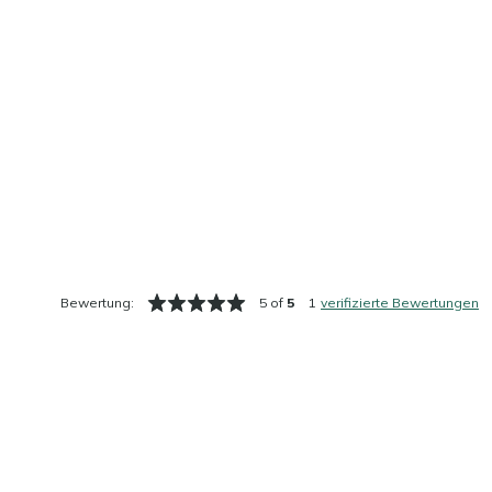
Bewertung:
5 of
5
1
verifizierte Bewertungen