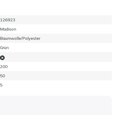
126923
Madison
Baumwolle/Polyester
Grün
200
50
5