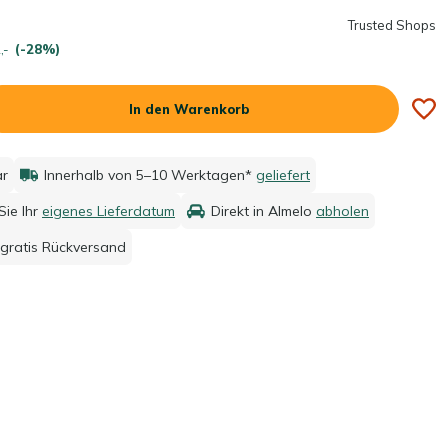
Trusted Shops
,-
(-28%)
In den Warenkorb
ar
Innerhalb von 5–10 Werktagen*
geliefert
ie Ihr
eigenes Lieferdatum
Direkt in Almelo
abholen
gratis Rückversand