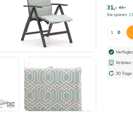
31,-
43,-
Sie sparen:
12
Menge
Verfügb
Wählen S
30 Tage 