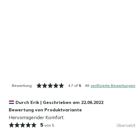
Bewertung:
4.7 of
5
49
verifizierte Bewertungen
Durch
Erik
|
Geschrieben am
22.06.2022
Bewertung von Produktvariante
Hervorragender Komfort.
5
von 5
Übersetzt