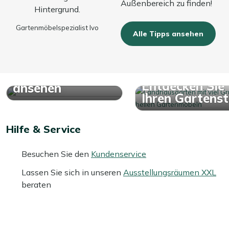
Außenbereich zu finden!
Gartenmöbelspezialist Ivo
Alle Tipps ansehen
Alle dünnen
Auflagen
Entdecken Sie
ansehen
Ihren Gartensti
Hilfe & Service
Besuchen Sie den
Kundenservice
Lassen Sie sich in unseren
Ausstellungsräumen XXL
beraten