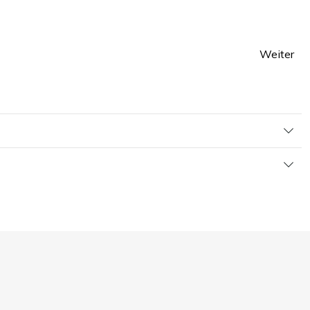
Weiter
te
Seite