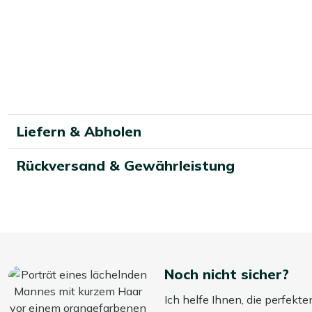
auf. So bleiben Ihre Kissen länger schön!
Liefern & Abholen
Rückversand & Gewährleistung
Noch nicht sicher?
Ich helfe Ihnen, die perfekte