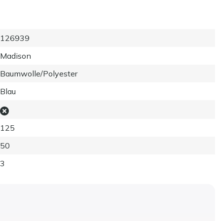
126939
Madison
Baumwolle/Polyester
Blau
125
50
3