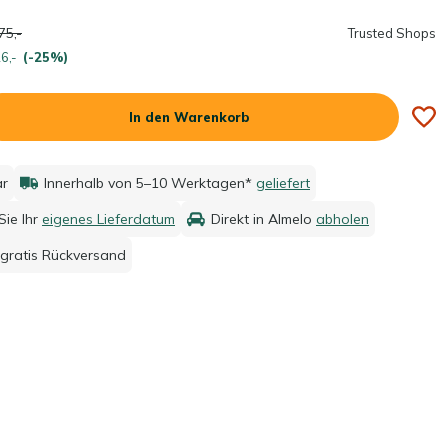
75,-
Trusted Shops
6,-
(-25%)
In den Warenkorb
ar
Innerhalb von 5–10 Werktagen*
geliefert
ie Ihr
eigenes Lieferdatum
Direkt in Almelo
abholen
gratis Rückversand