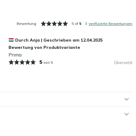
Bewertung:
5 of
5
3
verifizierte Bewertungen
Durch
Anja
|
Geschrieben am
12.04.2025
Bewertung von Produktvariante
Prima
5
von 5
Übersetzt