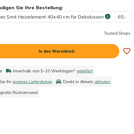
ndigen Sie Ihre Bestellung:
ees Smit Heizelement 40x40 cm für Dekokissen
65,-
Trusted Shops
In den Warenkorb
ar
Innerhalb von 5–10 Werktagen*
geliefert
ie Ihr
eigenes Lieferdatum
Direkt in Almelo
abholen
gratis Rückversand