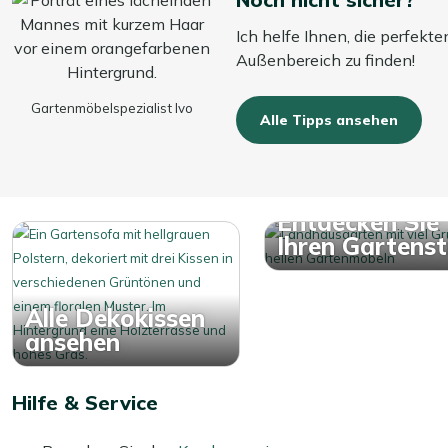
Ich helfe Ihnen, die perfekte
Außenbereich zu finden!
Gartenmöbelspezialist Ivo
Alle Tipps ansehen
Entdecken Sie
Ihren Gartensti
Alle Dekokissen
ansehen
Hilfe & Service