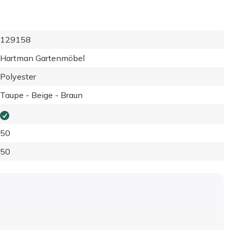
129158
Hartman Gartenmöbel
Polyester
Taupe - Beige - Braun
50
50