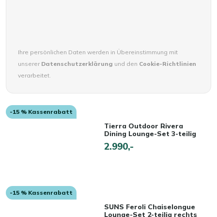
Ihre persönlichen Daten werden in Übereinstimmung mit
unserer
Datenschutzerklärung
und den
Cookie-Richtlinien
verarbeitet.
-15 % Kassenrabatt
Tierra Outdoor Rivera
Dining Lounge-Set 3-teilig
2.990,-
-15 % Kassenrabatt
SUNS Feroli Chaiselongue
Lounge-Set 2-teilig rechts