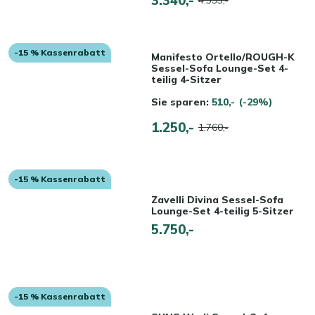
-15 % Kassenrabatt
Manifesto Ortello/ROUGH-K
Sessel-Sofa Lounge-Set 4-
teilig 4-Sitzer
Sie sparen:
510,-
(-29%)
1.250,-
1.760,-
-15 % Kassenrabatt
Zavelli Divina Sessel-Sofa
Lounge-Set 4-teilig 5-Sitzer
5.750,-
-15 % Kassenrabatt