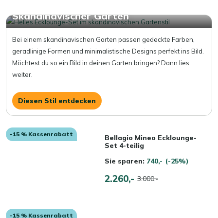
Skandinavischer Garten
Bei einem skandinavischen Garten passen gedeckte Farben,
geradlinige Formen und minimalistische Designs perfekt ins Bild.
Möchtest du so ein Bild in deinen Garten bringen? Dann lies
weiter.
Diesen Stil entdecken
-15 % Kassenrabatt
Bellagio Mineo Ecklounge-
Set 4-teilig
Sie sparen:
740,-
(-25%)
2.260,-
3.000,-
-15 % Kassenrabatt