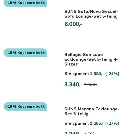
-15 % Kassenrabatt
SUNS Sato/Nova Sessel-
Sofa Lounge-Set 5-teilig
6.000,-
-15 % Kassenrabatt
Bellagio San Lupo
Ecklounge-Set 5-teilig 4-
Sitzer
Sie sparen:
1.080,-
(-24%)
3.340,-
4.420,-
-15 % Kassenrabatt
SUNS Merano Ecklounge-
Set 5-teilig
Sie sparen:
1.255,-
(-27%)
3.340,-
4.595,-