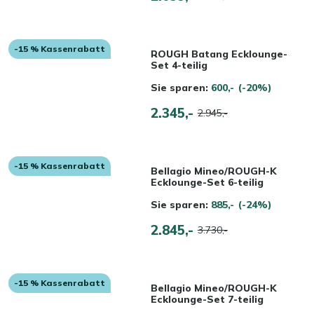
-15 % Kassenrabatt
ROUGH Batang Ecklounge-
Set 4-teilig
Sie sparen:
600,-
(-20%)
2.345,-
2.945,-
-15 % Kassenrabatt
Bellagio Mineo/ROUGH-K
Ecklounge-Set 6-teilig
Sie sparen:
885,-
(-24%)
2.845,-
3.730,-
-15 % Kassenrabatt
Bellagio Mineo/ROUGH-K
Ecklounge-Set 7-teilig