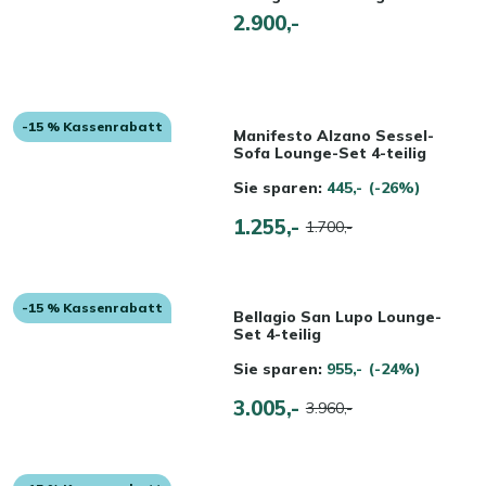
2.900,-
-15 % Kassenrabatt
Manifesto Alzano Sessel-
Sofa Lounge-Set 4-teilig
Sie sparen:
445,-
(-26%)
1.255,-
1.700,-
-15 % Kassenrabatt
Bellagio San Lupo Lounge-
Set 4-teilig
Sie sparen:
955,-
(-24%)
3.005,-
3.960,-