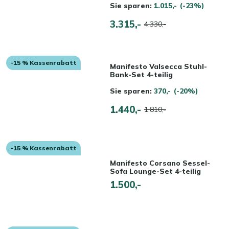
Sie sparen:
1.015,-
(-23%)
3.315,-
4.330,-
-15 % Kassenrabatt
Manifesto Valsecca Stuhl-
Bank-Set 4-teilig
Sie sparen:
370,-
(-20%)
1.440,-
1.810,-
-15 % Kassenrabatt
Manifesto Corsano Sessel-
Sofa Lounge-Set 4-teilig
1.500,-