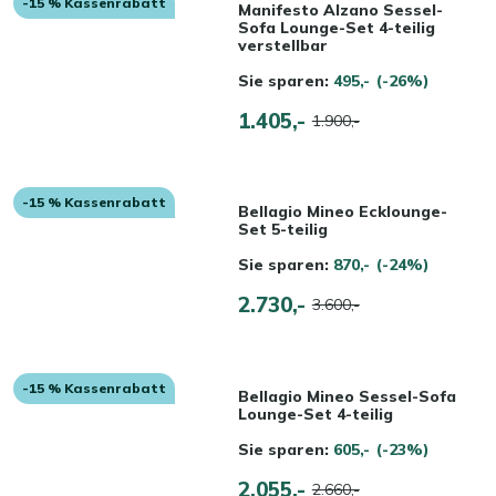
-15 % Kassenrabatt
Manifesto Alzano Sessel-
Sofa Lounge-Set 4-teilig
verstellbar
Sie sparen:
495,-
(-26%)
1.405,-
1.900,-
-15 % Kassenrabatt
Bellagio Mineo Ecklounge-
Set 5-teilig
Sie sparen:
870,-
(-24%)
2.730,-
3.600,-
-15 % Kassenrabatt
Bellagio Mineo Sessel-Sofa
Lounge-Set 4-teilig
Sie sparen:
605,-
(-23%)
2.055,-
2.660,-