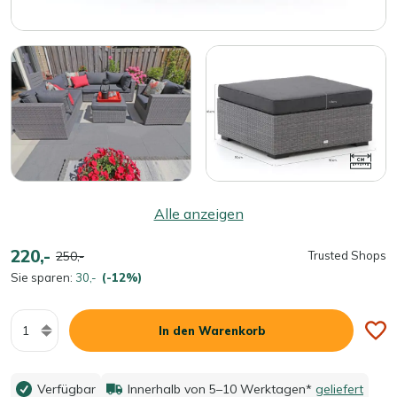
Alle anzeigen
220,-
250,-
Trusted Shops
Sie sparen:
30,-
(-12%)
Menge
In den Warenkorb
Verfügbar
Innerhalb von 5–10 Werktagen*
geliefert