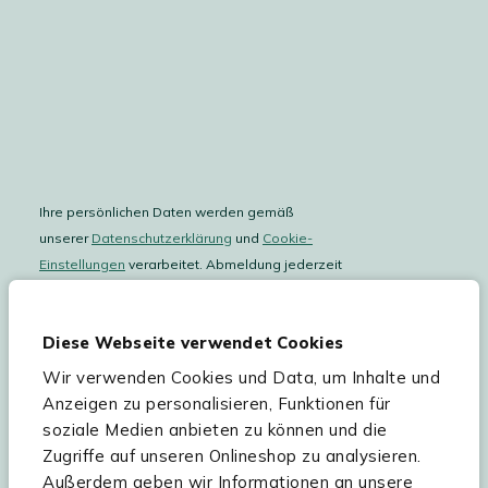
Ihre persönlichen Daten werden gemäß
unserer
Datenschutzerklärung
und
Cookie-
Einstellungen
verarbeitet. Abmeldung jederzeit
möglich.
Teilnahmebedingungen
Gutscheinaktion lesen.
Diese Webseite verwendet Cookies
Wir verwenden Cookies und Data, um Inhalte und
Hilfe & Service
Anzeigen zu personalisieren, Funktionen für
soziale Medien anbieten zu können und die
Sortiment
Zugriffe auf unseren Onlineshop zu analysieren.
Außerdem geben wir Informationen an unsere
Kees Smit Gartenmöbel