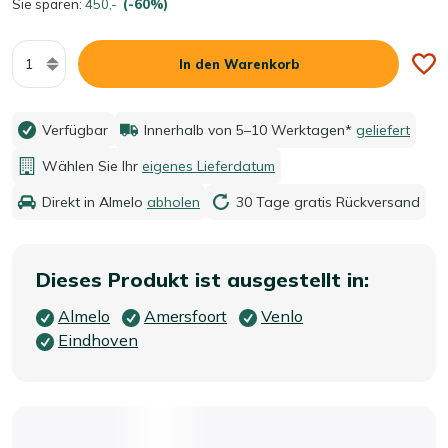
Sie sparen:
450,-
(-60%)
Menge
In den Warenkorb
Verfügbar
Innerhalb von 5–10 Werktagen*
geliefert
Wählen Sie Ihr
eigenes Lieferdatum
Direkt in Almelo
abholen
30 Tage gratis Rückversand
Dieses Produkt ist ausgestellt in:
Almelo
Amersfoort
Venlo
Eindhoven