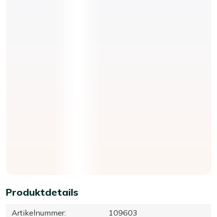
Produktdetails
Artikelnummer
:
109603