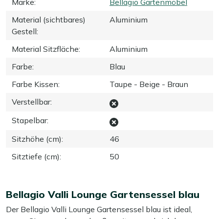
Marke
:
Bellagio Gartenmöbel
Material (sichtbares)
Aluminium
Gestell
:
Material Sitzfläche
:
Aluminium
Farbe
:
Blau
Farbe Kissen
:
Taupe - Beige - Braun
Verstellbar
:
Stapelbar
:
Sitzhöhe (cm)
:
46
Sitztiefe (cm)
:
50
Bellagio Valli Lounge Gartensessel blau
Der Bellagio Valli Lounge Gartensessel blau ist ideal,