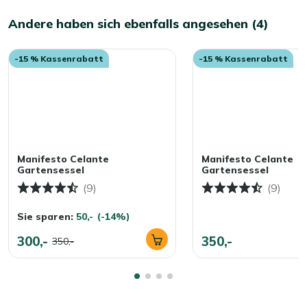
Andere haben sich ebenfalls angesehen (4)
-15 % Kassenrabatt
-15 % Kassenrabatt
Manifesto Celante
Manifesto Celante
Gartensessel
Gartensessel
(9)
(9)
Sie sparen:
50,-
(-14%)
300,-
350,-
350,-