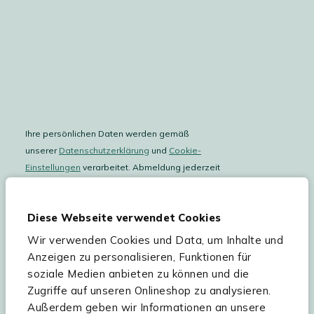
Ihre persönlichen Daten werden gemäß
unserer
Datenschutzerklärung
und
Cookie-
Einstellungen
verarbeitet. Abmeldung jederzeit
möglich.
Teilnahmebedingungen
Gutscheinaktion lesen.
Diese Webseite verwendet Cookies
Wir verwenden Cookies und Data, um Inhalte und
Hilfe & Service
Anzeigen zu personalisieren, Funktionen für
soziale Medien anbieten zu können und die
Sortiment
Zugriffe auf unseren Onlineshop zu analysieren.
Außerdem geben wir Informationen an unsere
Kees Smit Gartenmöbel