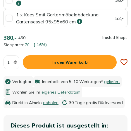
1 x Kees Smit Gartenmöbelabdeckung
52,-
Gartensessel 95x95x60 cm
380,-
450,-
Trusted Shops
Sie sparen:
70,-
(-16%)
Menge
In den Warenkorb
Verfügbar
Innerhalb von 5–10 Werktagen*
geliefert
Wählen Sie Ihr
eigenes Lieferdatum
Direkt in Almelo
abholen
30 Tage gratis Rückversand
Dieses Produkt ist ausgestellt in: