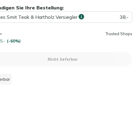
ndigen Sie Ihre Bestellung:
ees Smit Teak & Hartholz Versiegler
38,-
-
Trusted Shops
5,-
(-60%)
Nicht lieferbar
ferbar