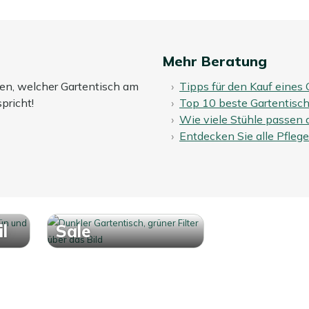
Mehr Beratung
den, welcher Gartentisch am
Tipps für den Kauf eines
pricht!
Top 10 beste Gartentisc
Wie viele Stühle passen 
Entdecken Sie alle Pfleg
l
Sale