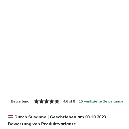
Bewertung:
4.6 of
5
10
verifizierte Bewertungen
Durch
Susanne
|
Geschrieben am
03.10.2023
Bewertung von Produktvariante