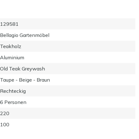
129581
Bellagio Gartenmöbel
Teakholz
Aluminium
Old Teak Greywash
Taupe - Beige - Braun
Rechteckig
6 Personen
220
100