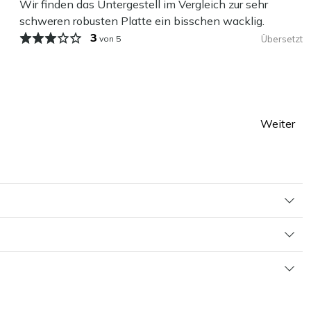
Wir finden das Untergestell im Vergleich zur sehr
schweren robusten Platte ein bisschen wacklig.
3
von 5
Übersetzt
Weiter
Seite