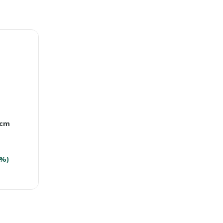
 cm
0%)