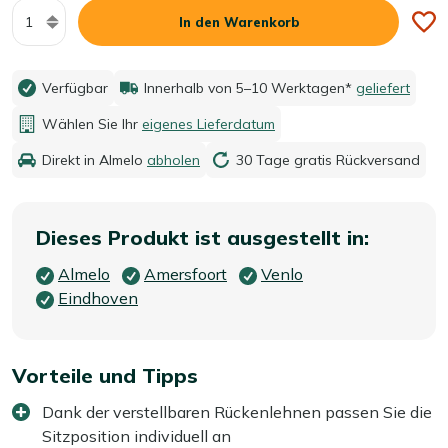
Menge
In den Warenkorb
Verfügbar
Innerhalb von 5–10 Werktagen*
geliefert
Wählen Sie Ihr
eigenes Lieferdatum
Direkt in Almelo
abholen
30 Tage gratis Rückversand
Dieses Produkt ist ausgestellt in:
Almelo
Amersfoort
Venlo
Eindhoven
Vorteile und Tipps
Dank der verstellbaren Rückenlehnen passen Sie die
Sitzposition individuell an