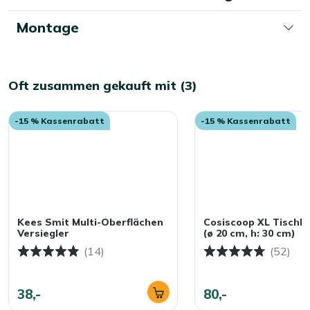
Montage
Oft zusammen gekauft mit (3)
-15 % Kassenrabatt
-15 % Kassenrabatt
Kees Smit Multi-Oberflächen
Cosiscoop XL Tischk
Versiegler
(ø 20 cm, h: 30 cm)
(14)
(52)
38,-
80,-