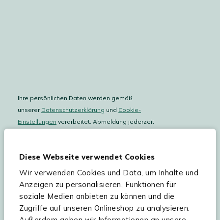
Ihre persönlichen Daten werden gemäß
unserer
Datenschutzerklärung
und
Cookie-
Einstellungen
verarbeitet. Abmeldung jederzeit
möglich.
Teilnahmebedingungen
Gutscheinaktion lesen.
Diese Webseite verwendet Cookies
Wir verwenden Cookies und Data, um Inhalte und
Hilfe & Service
Anzeigen zu personalisieren, Funktionen für
soziale Medien anbieten zu können und die
Sortiment
Zugriffe auf unseren Onlineshop zu analysieren.
Außerdem geben wir Informationen an unsere