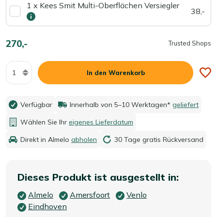
1 x Kees Smit Multi-Oberflächen Versiegler
38,-
270,-
Trusted Shops
Menge
In den Warenkorb
Verfügbar
Innerhalb von 5–10 Werktagen*
geliefert
Wählen Sie Ihr
eigenes Lieferdatum
Direkt in Almelo
abholen
30 Tage gratis Rückversand
Dieses Produkt ist ausgestellt in:
Almelo
Amersfoort
Venlo
Eindhoven