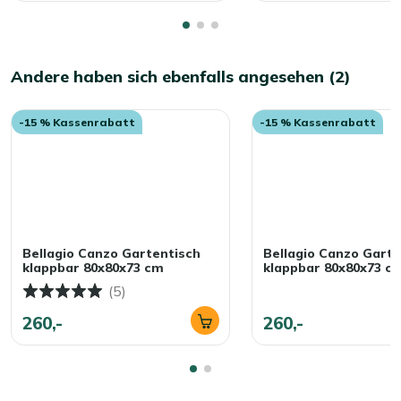
Andere haben sich ebenfalls angesehen (2)
-15 % Kassenrabatt
-15 % Kassenrabatt
Bellagio Canzo Gartentisch
Bellagio Canzo Garte
klappbar 80x80x73 cm
klappbar 80x80x73 c
(5)
260,-
260,-