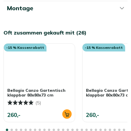
Montage
Oft zusammen gekauft mit (26)
-15 % Kassenrabatt
-15 % Kassenrabatt
Bellagio Canzo Gartentisch
Bellagio Canzo Garte
klappbar 80x80x73 cm
klappbar 80x80x73 c
(5)
260,-
260,-