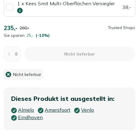
1 x Kees Smit Multi-Oberflächen Versiegler
38,-
235,-
260,-
Trusted Shops
Sie sparen:
25,-
(-10%)
Menge
Nicht lieferbar
Nicht lieferbar
Dieses Produkt ist ausgestellt in:
Almelo
Amersfoort
Venlo
Eindhoven