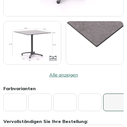
Alle anzeigen
Farbvarianten
Vervollständigen Sie Ihre Bestellung: