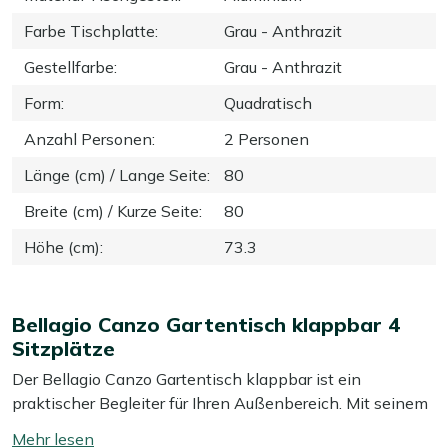
Farbe Tischplatte
:
Grau - Anthrazit
Gestellfarbe
:
Grau - Anthrazit
Form
:
Quadratisch
Anzahl Personen
:
2 Personen
Länge (cm) / Lange Seite
:
80
Breite (cm) / Kurze Seite
:
80
Höhe (cm)
:
73.3
Bellagio Canzo Gartentisch klappbar 4
Sitzplätze
Der Bellagio Canzo Gartentisch klappbar ist ein
praktischer Begleiter für Ihren Außenbereich. Mit seinem
robusten Aluminiumgestell und der wetterbeständigen
Mehr