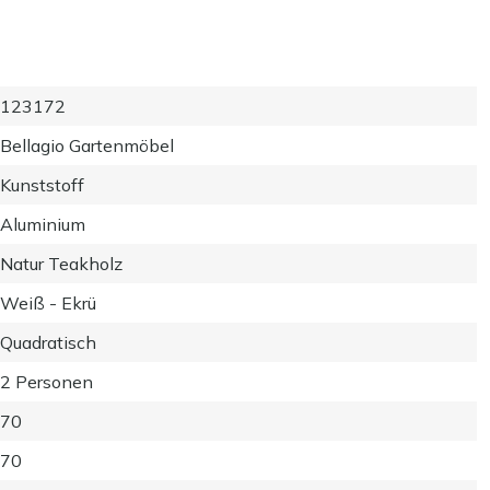
123172
Bellagio Gartenmöbel
Kunststoff
Aluminium
Natur Teakholz
Weiß - Ekrü
Quadratisch
2 Personen
70
70