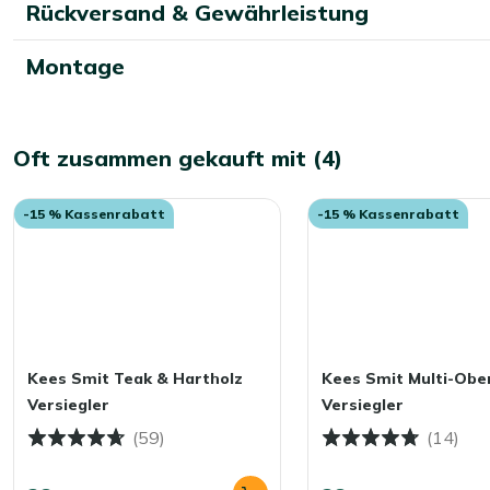
Rückversand & Gewährleistung
Montage
Oft zusammen gekauft mit (4)
-15 % Kassenrabatt
-15 % Kassenrabatt
Kees Smit Teak & Hartholz
Kees Smit Multi-Obe
Versiegler
Versiegler
(59)
(14)