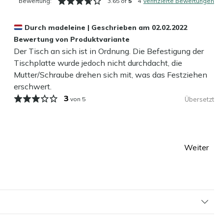
Bewertung:
3.65 of
5
4
verifizierte Bewertungen
Durch
madeleine
|
Geschrieben am
02.02.2022
Bewertung von Produktvariante
Der Tisch an sich ist in Ordnung. Die Befestigung der
Tischplatte wurde jedoch nicht durchdacht, die
Mutter/Schraube drehen sich mit, was das Festziehen
erschwert.
3
von 5
Übersetzt
Weiter
Seite