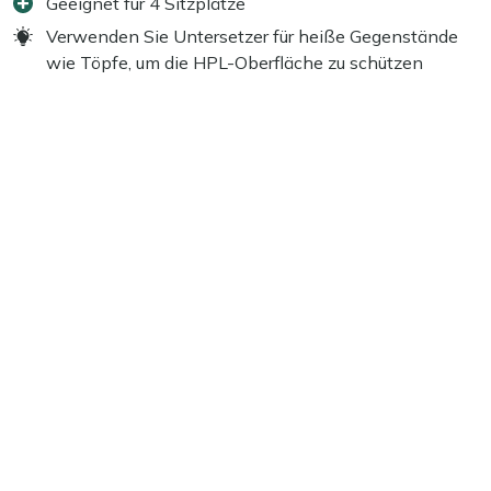
Geeignet für 4 Sitzplätze
Verwenden Sie Untersetzer für heiße Gegenstände
wie Töpfe, um die HPL-Oberfläche zu schützen