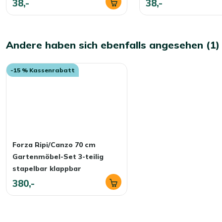
38,-
38,-
Andere haben sich ebenfalls angesehen (1)
-15 % Kassenrabatt
Forza Ripi/Canzo 70 cm
Gartenmöbel-Set 3-teilig
stapelbar klappbar
380,-