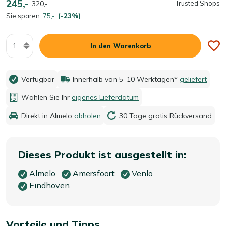
245,-
320,-
Trusted Shops
Sie sparen:
75,-
(-23%)
Menge
In den Warenkorb
Verfügbar
Innerhalb von 5–10 Werktagen*
geliefert
Wählen Sie Ihr
eigenes Lieferdatum
Direkt in Almelo
abholen
30 Tage gratis Rückversand
Dieses Produkt ist ausgestellt in:
Almelo
Amersfoort
Venlo
Eindhoven
Vorteile und Tipps