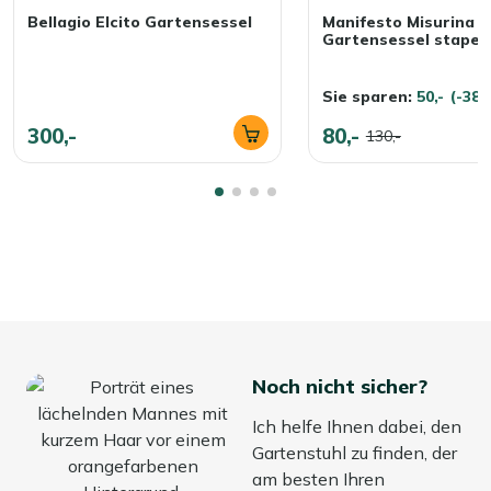
Bellagio Elcito Gartensessel
Manifesto Misurina
Gartensessel stapel
Sie sparen:
50,-
(-38
300,-
80,-
130,-
Noch nicht sicher?
Ich helfe Ihnen dabei, den
Gartenstuhl zu finden, der
am besten Ihren