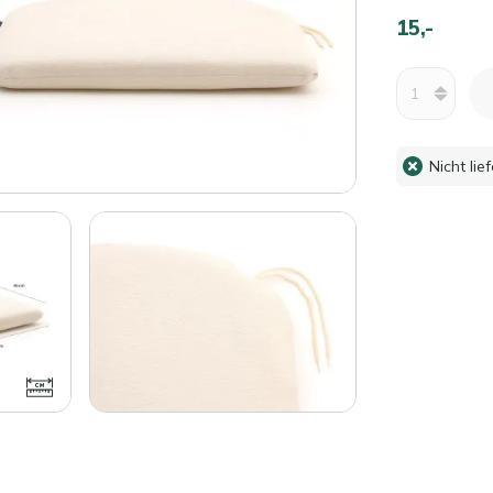
15,-
Menge
Nicht lie