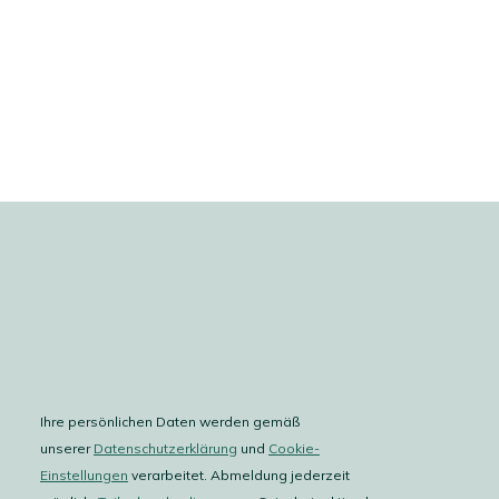
Ihre persönlichen Daten werden gemäß
unserer
Datenschutzerklärung
und
Cookie-
Einstellungen
verarbeitet. Abmeldung jederzeit