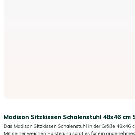
Madison Sitzkissen Schalenstuhl 48x46 cm S
Das Madison Sitzkissen Schalenstuhl in der Größe 48x46 cm
Mit seiner weichen Polsterung sorgt es für ein angenehmes 