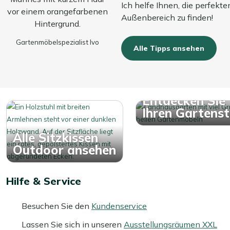
Ich helfe Ihnen, die perfekte
Außenbereich zu finden!
Gartenmöbelspezialist Ivo
Alle Tipps ansehen
Entdecken Sie
Ihren Gartensti
Alle Sitzkissen
Outdoor ansehen
Hilfe & Service
Besuchen Sie den
Kundenservice
Lassen Sie sich in unseren
Ausstellungsräumen XXL