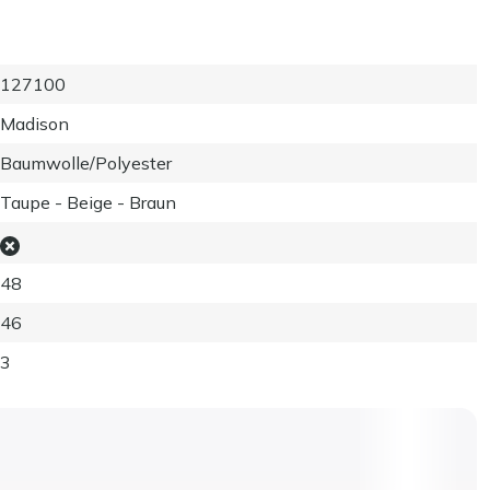
127100
Madison
Baumwolle/Polyester
Taupe - Beige - Braun
48
46
3