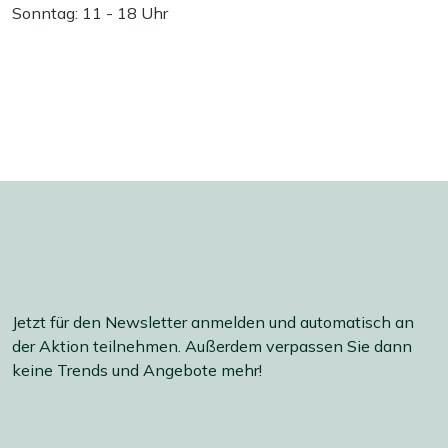
Sonntag: 11 - 18 Uhr
Jetzt für den Newsletter anmelden und automatisch an
der Aktion teilnehmen. Außerdem verpassen Sie dann
keine Trends und Angebote mehr!