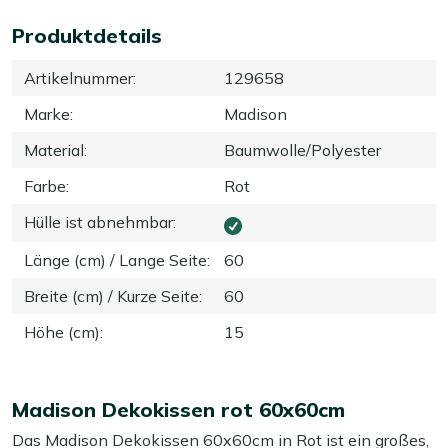
Produktdetails
Artikelnummer
:
129658
Marke
:
Madison
Material
:
Baumwolle/Polyester
Farbe
:
Rot
Hülle ist abnehmbar
:
Länge (cm) / Lange Seite
:
60
Breite (cm) / Kurze Seite
:
60
Höhe (cm)
:
15
Madison Dekokissen rot 60x60cm
Das Madison Dekokissen 60x60cm in Rot ist ein großes,