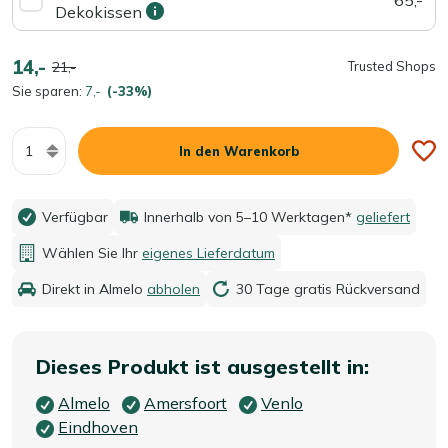
Dekokissen
14,-
21,-
Trusted Shops
Sie sparen:
7,-
(-33%)
Menge
In den Warenkorb
Verfügbar
Innerhalb von 5–10 Werktagen*
geliefert
Wählen Sie Ihr
eigenes Lieferdatum
Direkt in Almelo
abholen
30 Tage gratis Rückversand
Dieses Produkt ist ausgestellt in:
Almelo
Amersfoort
Venlo
Eindhoven