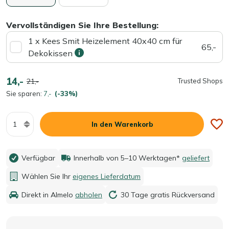
Vervollständigen Sie Ihre Bestellung:
1 x Kees Smit Heizelement 40x40 cm für
65,-
Dekokissen
14,-
21,-
Trusted Shops
Sie sparen:
7,-
(-33%)
Menge
In den Warenkorb
Verfügbar
Innerhalb von 5–10 Werktagen*
geliefert
Wählen Sie Ihr
eigenes Lieferdatum
Direkt in Almelo
abholen
30 Tage gratis Rückversand