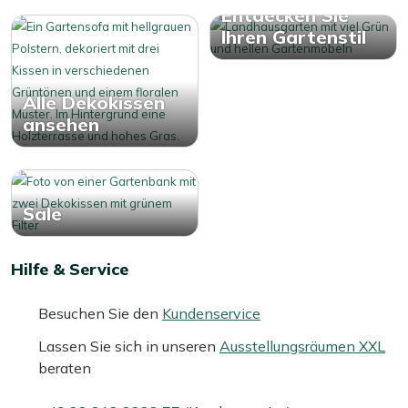
Entdecken Sie
Ihren Gartenstil
Alle Dekokissen
ansehen
Sale
Hilfe & Service
Besuchen Sie den
Kundenservice
Lassen Sie sich in unseren
Ausstellungsräumen XXL
beraten