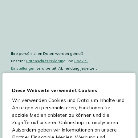
Ihre persönlichen Daten werden gemäß
unserer
Datenschutzerklärung
und
Cookie-
Einstellungen
verarbeitet. Abmeldung jederzeit
möglich.
Teilnahmebedingungen
Gutscheinaktion lesen.
Diese Webseite verwendet Cookies
Wir verwenden Cookies und Data, um Inhalte und
Hilfe & Service
Anzeigen zu personalisieren, Funktionen für
soziale Medien anbieten zu können und die
Sortiment
Zugriffe auf unseren Onlineshop zu analysieren.
Außerdem geben wir Informationen an unsere
Kees Smit Gartenmöbel
Partner für soziale Medien, Werbung und