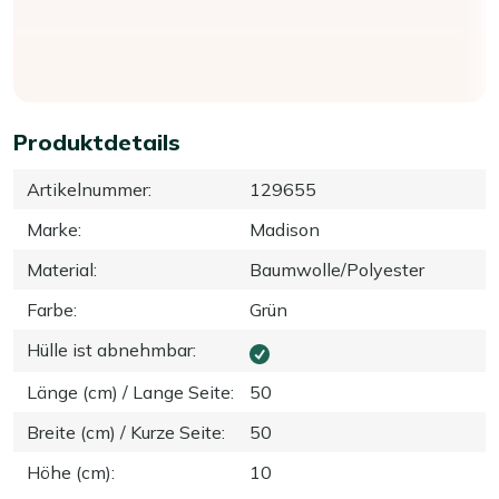
Produktdetails
Artikelnummer
:
129655
Marke
:
Madison
Material
:
Baumwolle/Polyester
Farbe
:
Grün
Hülle ist abnehmbar
:
Länge (cm) / Lange Seite
:
50
Breite (cm) / Kurze Seite
:
50
Höhe (cm)
:
10