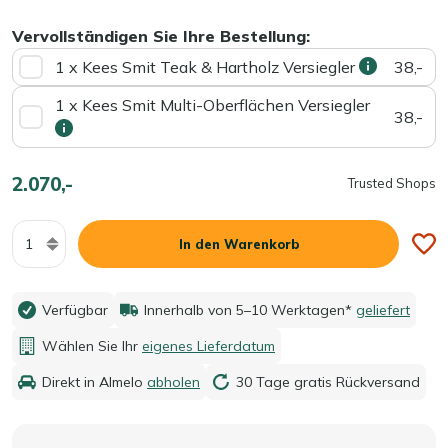
Vervollständigen Sie Ihre Bestellung:
1 x Kees Smit Teak & Hartholz Versiegler
38,-
1 x Kees Smit Multi-Oberflächen Versiegler
38,-
2.070,-
Trusted Shops
Menge
In den Warenkorb
Verfügbar
Innerhalb von 5–10 Werktagen*
geliefert
Wählen Sie Ihr
eigenes Lieferdatum
Direkt in Almelo
abholen
30 Tage gratis Rückversand