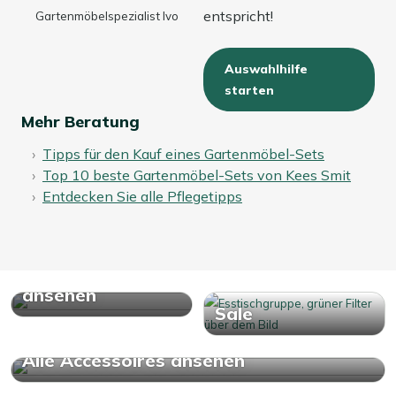
entspricht!
Gartenmöbelspezialist Ivo
Auswahlhilfe
starten
Mehr Beratung
Tipps für den Kauf eines Gartenmöbel-Sets
Top 10 beste Gartenmöbel-Sets von Kees Smit
Entdecken Sie alle Pflegetipps
Alle Garten
Essgruppen
ansehen
Sale
Alle Accessoires ansehen