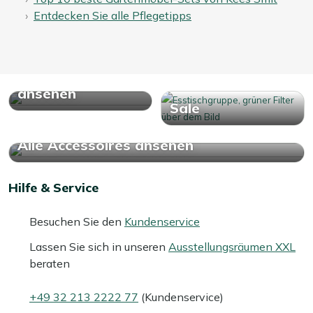
Entdecken Sie alle Pflegetipps
Alle Garten
Essgruppen
ansehen
Sale
Alle Accessoires ansehen
Hilfe & Service
Besuchen Sie den
Kundenservice
Lassen Sie sich in unseren
Ausstellungsräumen XXL
beraten
+49 32 213 2222 77
(Kundenservice)