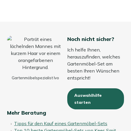
Noch nicht sicher?
Ich helfe Ihnen,
herauszufinden, welches
Gartenmöbel-Set am
besten Ihren Wünschen
entspricht!
Gartenmöbelspezialist Ivo
Auswahlhilfe
starten
Mehr Beratung
Tipps für den Kauf eines Gartenmöbel-Sets
Top 10 beste Gartenmöbel-Sets von Kees Smit