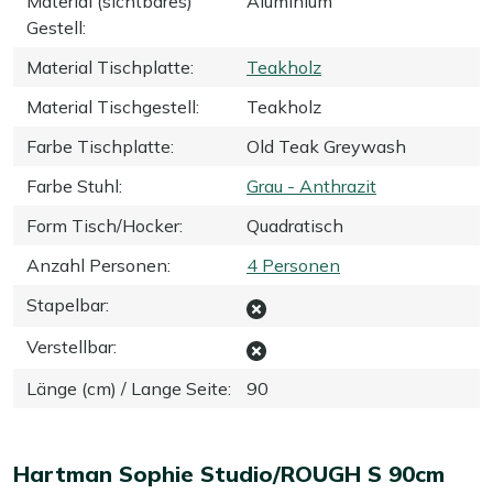
Material (sichtbares)
Aluminium
Gestell
:
Material Tischplatte
:
Teakholz
Material Tischgestell
:
Teakholz
Farbe Tischplatte
:
Old Teak Greywash
Farbe Stuhl
:
Grau - Anthrazit
Form Tisch/Hocker
:
Quadratisch
Anzahl Personen
:
4 Personen
Stapelbar
:
Verstellbar
:
Länge (cm) / Lange Seite
:
90
Hartman Sophie Studio/ROUGH S 90cm