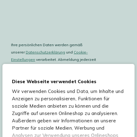
Ihre persönlichen Daten werden gemäß
unserer
Datenschutzerklärung
und
Cookie-
Einstellungen
verarbeitet. Abmeldung jederzeit
möglich.
Teilnahmebedingungen
Gutscheinaktion lesen.
Diese Webseite verwendet Cookies
Wir verwenden Cookies und Data, um Inhalte und
Hilfe & Service
Anzeigen zu personalisieren, Funktionen für
soziale Medien anbieten zu können und die
Sortiment
Zugriffe auf unseren Onlineshop zu analysieren.
Außerdem geben wir Informationen an unsere
Kees Smit Gartenmöbel
Partner für soziale Medien, Werbung und
Experience Stores XXL
Analysen zur Verwendung unseres Onlineshops