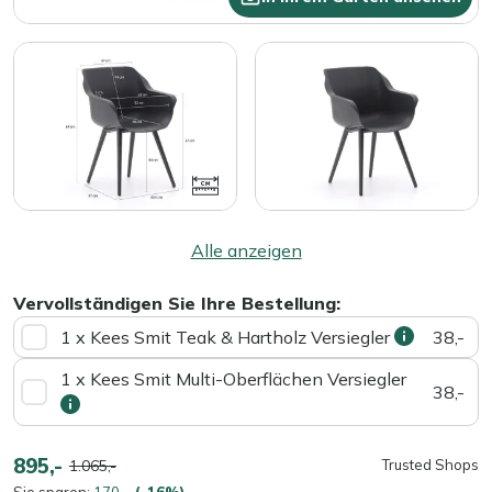
Alle anzeigen
Vervollständigen Sie Ihre Bestellung:
1 x Kees Smit Teak & Hartholz Versiegler
38,-
1 x Kees Smit Multi-Oberflächen Versiegler
38,-
895,-
1.065,-
Trusted Shops
Sie sparen:
170,-
(-16%)