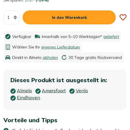
Menge
In den Warenkorb
Verfügbar
Innerhalb von 5–10 Werktagen*
geliefert
Wählen Sie Ihr
eigenes Lieferdatum
Direkt in Almelo
abholen
30 Tage gratis Rückversand
Dieses Produkt ist ausgestellt in:
Almelo
Amersfoort
Venlo
Eindhoven
Vorteile und Tipps